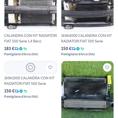
5
5
CALANDRA CON KIT RADIATORI
169A4000 CALANDRA CON KIT
FIAT 500 Serie 1.4 Benz
RADIATORI FIAT 500 Serie
183 €
150 €
Pomigliano d'Arco
(
NA
)
Pomigliano d'Arco
(
NA
)
169A1000 CALANDRA CON KIT
RADIATORI FIAT 500 Serie
150 €
Pomigliano d'Arco
(
NA
)