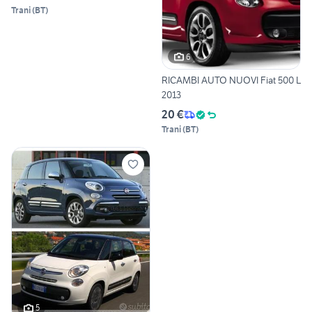
Trani
(
BT
)
6
RICAMBI AUTO NUOVI Fiat 500 L
2013
20 €
Trani
(
BT
)
5