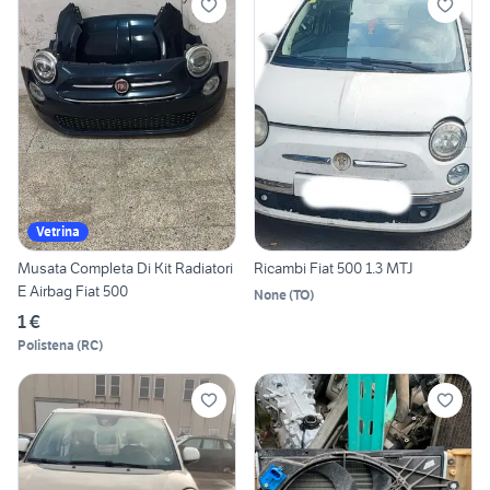
Vetrina
Musata Completa Di Kit Radiatori
Ricambi Fiat 500 1.3 MTJ
E Airbag Fiat 500
None
(
TO
)
1 €
Polistena
(
RC
)