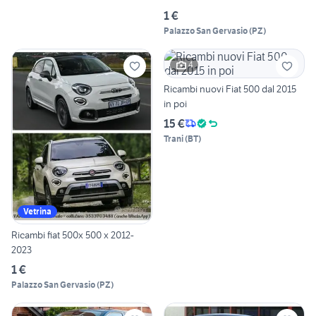
1 €
Palazzo San Gervasio
(
PZ
)
4
Ricambi nuovi Fiat 500 dal 2015
in poi
15 €
Trani
(
BT
)
Vetrina
Ricambi fiat 500x 500 x 2012-
2023
1 €
Palazzo San Gervasio
(
PZ
)