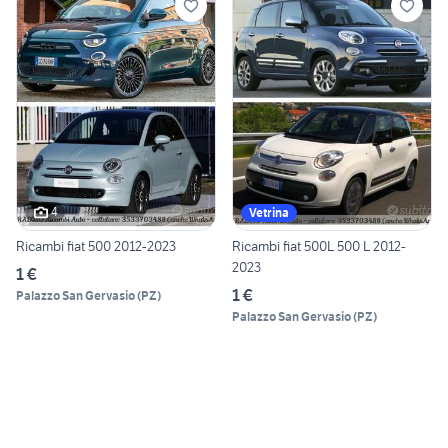
4
Vetrina
Ricambi fiat 500 2012-2023
Ricambi fiat 500L 500 L 2012-
2023
1 €
1 €
Palazzo San Gervasio
(
PZ
)
Palazzo San Gervasio
(
PZ
)