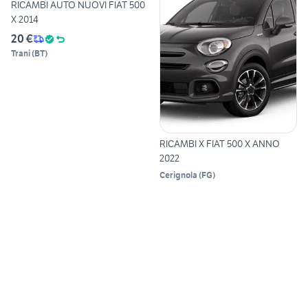
RICAMBI AUTO NUOVI FIAT 500
X 2014
20 €
Trani
(
BT
)
RICAMBI X FIAT 500 X ANNO
2022
Cerignola
(
FG
)