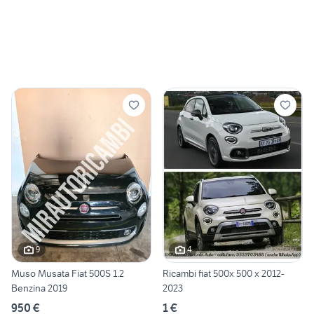
9
4
Muso Musata Fiat 500S 1.2
Ricambi fiat 500x 500 x 2012-
Benzina 2019
2023
950 €
1 €