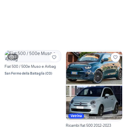
2
Fiat 500 / 500e Muso e Airbag
San Fermo della Battaglia
(
CO
)
Vetrina
Ricambi fiat 500 2012-2023