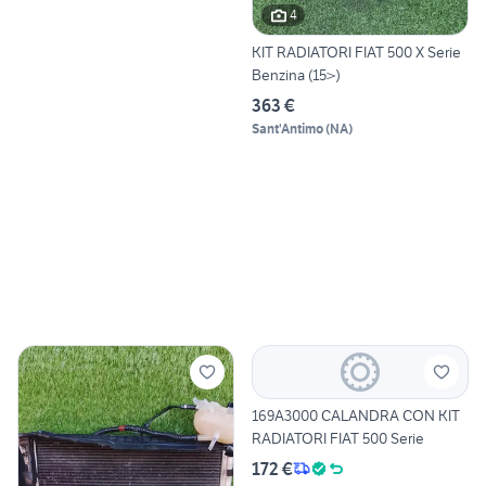
4
KIT RADIATORI FIAT 500 X Serie
Benzina (15>)
363 €
Sant'Antimo
(
NA
)
169A3000 CALANDRA CON KIT
RADIATORI FIAT 500 Serie
172 €