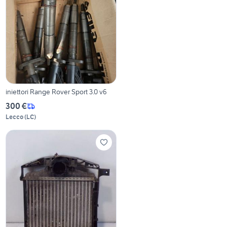
iniettori Range Rover Sport 3.0 v6
300 €
Lecco
(
LC
)