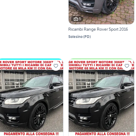
5
Ricambi Range Rover Sport 2016
Solesino
(
PD
)