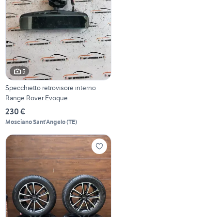
5
Specchietto retrovisore interno
Range Rover Evoque
230 €
Mosciano Sant'Angelo
(
TE
)