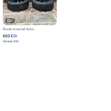
6
Route invernali Volvo
600 €
Varese
(
VA
)