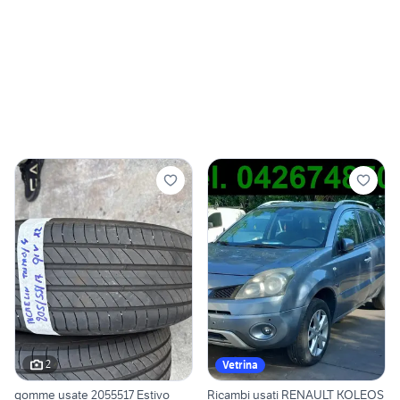
2
Vetrina
gomme usate 2055517 Estivo
Ricambi usati RENAULT KOLEOS