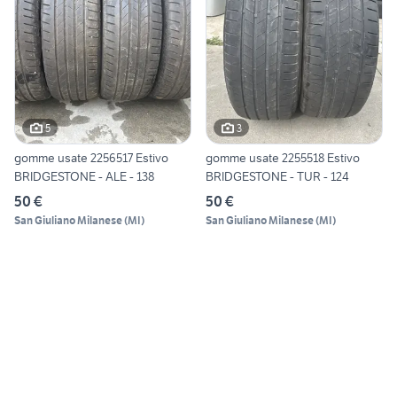
5
3
gomme usate 2256517 Estivo
gomme usate 2255518 Estivo
BRIDGESTONE - ALE - 138
BRIDGESTONE - TUR - 124
50 €
50 €
San Giuliano Milanese
(
MI
)
San Giuliano Milanese
(
MI
)