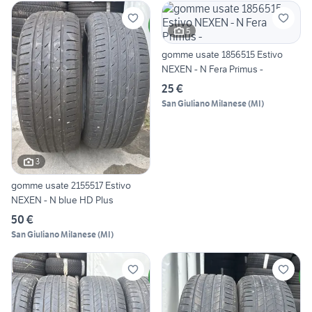
5
gomme usate 1856515 Estivo
NEXEN - N Fera Primus -
25 €
San Giuliano Milanese
(
MI
)
3
gomme usate 2155517 Estivo
NEXEN - N blue HD Plus
50 €
San Giuliano Milanese
(
MI
)