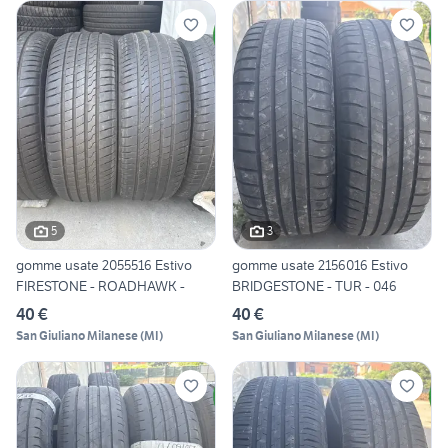
5
3
gomme usate 2055516 Estivo
gomme usate 2156016 Estivo
FIRESTONE - ROADHAWK -
BRIDGESTONE - TUR - 046
40 €
40 €
San Giuliano Milanese
(
MI
)
San Giuliano Milanese
(
MI
)