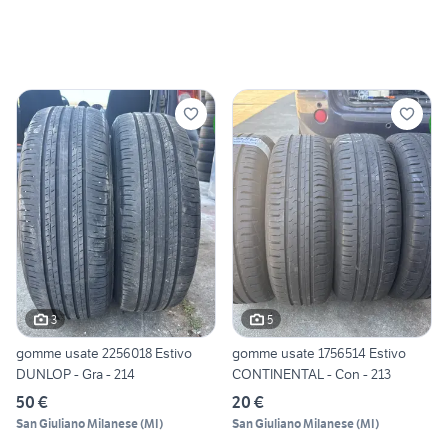
3
5
gomme usate 2256018 Estivo
gomme usate 1756514 Estivo
DUNLOP - Gra - 214
CONTINENTAL - Con - 213
50 €
20 €
San Giuliano Milanese
(
MI
)
San Giuliano Milanese
(
MI
)