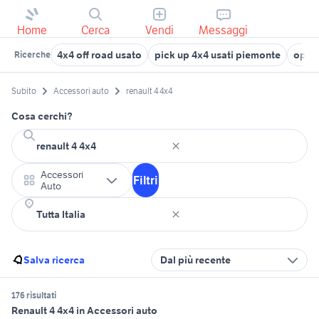
Home
Cerca
Vendi
Messaggi
4x4 off road usato
pick up 4x4 usati piemonte
opel 
Ricerche
Subito
Accessori auto
renault 4 4x4
Cosa cerchi?
Accessori
Filtri
Auto
Salva ricerca
Dal più recente
176 risultati
Renault 4 4x4 in Accessori auto