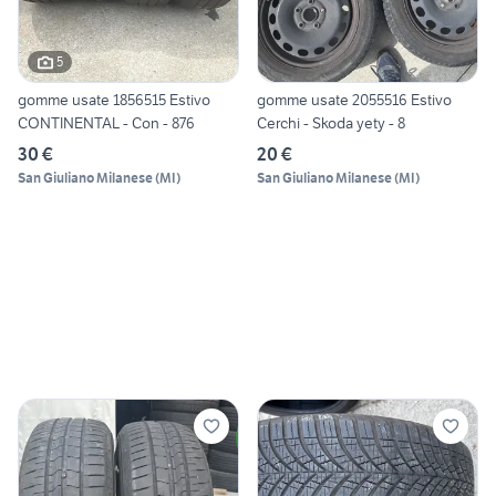
5
gomme usate 1856515 Estivo
gomme usate 2055516 Estivo
CONTINENTAL - Con - 876
Cerchi - Skoda yety - 8
30 €
20 €
San Giuliano Milanese
(
MI
)
San Giuliano Milanese
(
MI
)