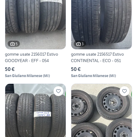
5
3
gomme usate 2156017 Estivo
gomme usate 2156517 Estivo
GOODYEAR - EFF - 054
CONTINENTAL - ECO - 051
50 €
50 €
San Giuliano Milanese
(
MI
)
San Giuliano Milanese
(
MI
)