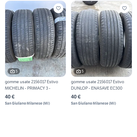
5
5
gomme usate 2156017 Estivo
gomme usate 2156017 Estivo
MICHELIN - PRIMACY 3 -
DUNLOP - ENASAVE EC300
40 €
40 €
San Giuliano Milanese
(
MI
)
San Giuliano Milanese
(
MI
)