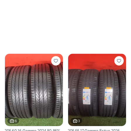
6
3
205 60 16 Gomme 2024 80-95%
205 55 17 Gomme Estive 2026