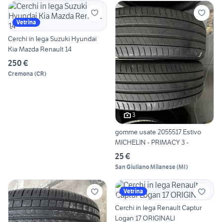
Vetrina
Cerchi in lega Suzuki Hyundai
Kia Mazda Renault 14
250 €
Cremona
(
CR
)
3
gomme usate 2055517 Estivo
MICHELIN - PRIMACY 3 -
25 €
San Giuliano Milanese
(
MI
)
Vetrina
Cerchi in lega Renault Captur
Logan 17 ORIGINALI