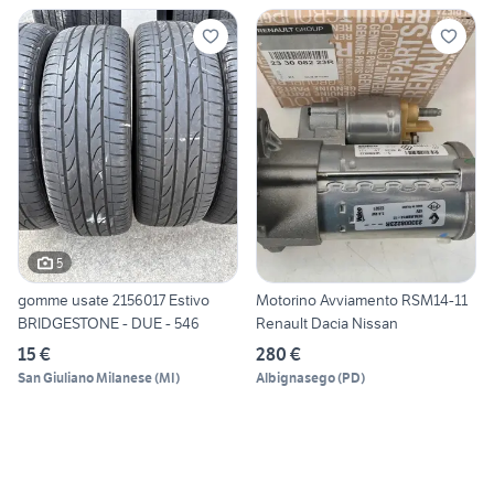
5
gomme usate 2156017 Estivo
Motorino Avviamento RSM14-11
BRIDGESTONE - DUE - 546
Renault Dacia Nissan
15 €
280 €
San Giuliano Milanese
(
MI
)
Albignasego
(
PD
)