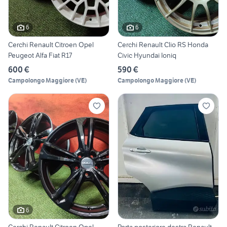
6
6
Cerchi Renault Citroen Opel
Cerchi Renault Clio RS Honda
Peugeot Alfa Fiat R17
Civic Hyundai Ioniq
600 €
590 €
Campolongo Maggiore
(
VE
)
Campolongo Maggiore
(
VE
)
6