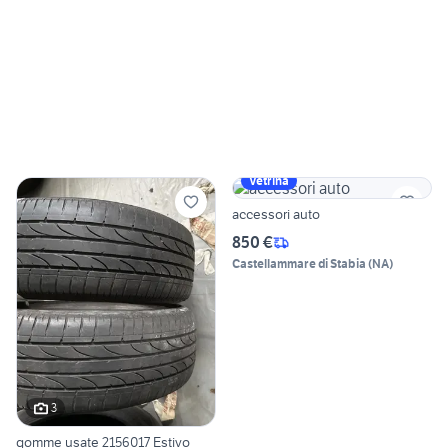
Vetrina
accessori auto
850 €
Castellammare di Stabia
(
NA
)
3
gomme usate 2156017 Estivo