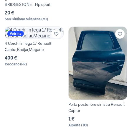
BRIDGESTONE - Hp sport
20 €
San Giuliano Milanese
(
MI
)
Vetrina
4 Cerchi in lega 17 Renault
Captur,Kadjar,Megane
400 €
Ceccano
(
FR
)
Porta posteriore sinistra Renault
Captur
1 €
Alpette
(
TO
)