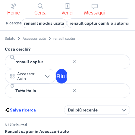
Home
Cerca
Vendi
Messaggi
renault modus usata
renault captur cambio automatic
Ricerche
Subito
Accessori auto
renault captur
Cosa cerchi?
Accessori
Filtri
Auto
Salva ricerca
Dal più recente
3.170 risultati
Renault captur in Accessori auto