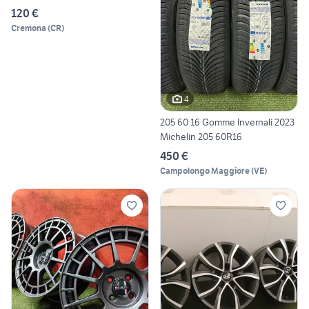
120 €
Cremona
(
CR
)
4
205 60 16 Gomme Invernali 2023
Michelin 205 60R16
450 €
Campolongo Maggiore
(
VE
)