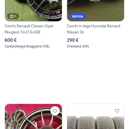
6
Vetrina
Cerchi Renault Citroen Opel
Cerchi in lega Hyundai Renault
Peugeot 7Jx17 4x108
Nissan 16
600 €
290 €
Campolongo Maggiore
(
VE
)
Cremona
(
CR
)