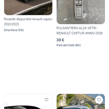
Ricambi disponibili renault captur
2013/2023
PULSANTIERA ALZA VETRI
Orta Nova
(
FG
)
RENAULT CAPTUR ANNO:2018
30 €
Palo del Colle
(
BA
)