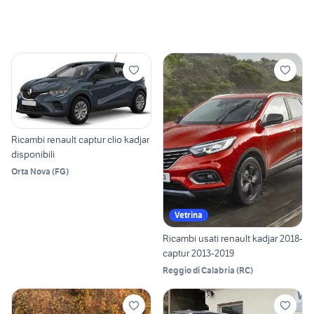
Ricambi renault captur clio kadjar
disponibili
Orta Nova
(
FG
)
Vetrina
Ricambi usati renault kadjar 2018-
captur 2013-2019
Reggio di Calabria
(
RC
)