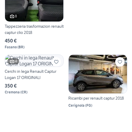
8
Tappezzeria trasformazion renault
captur clio 2018
450 €
Fasano
(
BR
)
4
Cerchi in lega Renault Captur
Logan 17 ORIGINALI
350 €
Cremona
(
CR
)
Ricambi per renault captur 2018
Cerignola
(
FG
)