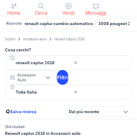
Home
Cerca
Vendi
Messaggi
renault captur cambio automatico
3008 peugeot 201
Ricerche
Subito
Accessori auto
renault captur 2018
Cosa cerchi?
Accessori
Filtri
Auto
Salva ricerca
Dal più recente
254 risultati
Renault captur 2018 in Accessori auto