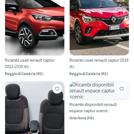
Ricambi usati renault captur
Ricambi usati renault captur 2019
2013-2019 #z
#z
Reggio di Calabria
(
RC
)
Reggio di Calabria
(
RC
)
Ricambi disponibili renault
espace captur scenic
Orta Nova
(
FG
)