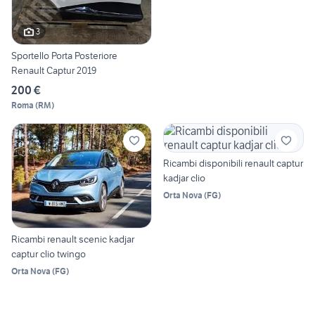
3
Sportello Porta Posteriore
Renault Captur 2019
200 €
Roma
(
RM
)
Ricambi disponibili renault captur
kadjar clio
Orta Nova
(
FG
)
Ricambi renault scenic kadjar
captur clio twingo
Orta Nova
(
FG
)