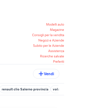
Modelli auto
Magazine
Consigli per la vendita
Negozi e Aziende
Subito per le Aziende
Assistenza
Ricerche salvate
Preferiti
Vendi
renault clio Salerno provincia
volante alfa
renault clio 1.8 16v 