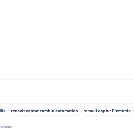
ilia
renault captur cambio automatico
renault captur Piemonte
 volante