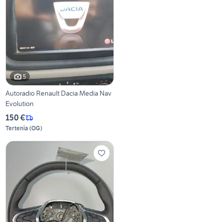
5
Autoradio Renault Dacia Media Nav
Evolution
150 €
Tertenia
(
OG
)