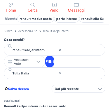
Home
Cerca
Vendi
Messaggi
renault modus usata
porte interne
renault clio Sale
Ricerche
Subito
Accessori auto
renault kadjar interni
Cosa cerchi?
Accessori
Filtri
Auto
Salva ricerca
Dal più recente
106 risultati
Renault kadjar interni in Accessori auto