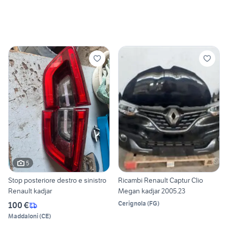
5
Stop posteriore destro e sinistro
Ricambi Renault Captur Clio
Renault kadjar
Megan kadjar 2005.23
Cerignola
(
FG
)
100 €
Maddaloni
(
CE
)