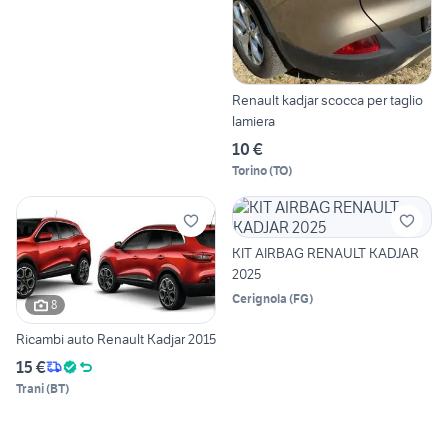
Renault kadjar scocca per taglio
lamiera
10 €
Torino
(
TO
)
KIT AIRBAG RENAULT KADJAR
2025
Cerignola
(
FG
)
8
Ricambi auto Renault Kadjar 2015
15 €
Trani
(
BT
)