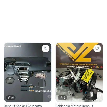
6
2
Renault Kadjar 1 Cruscotto
Cablaggio Motore Renault