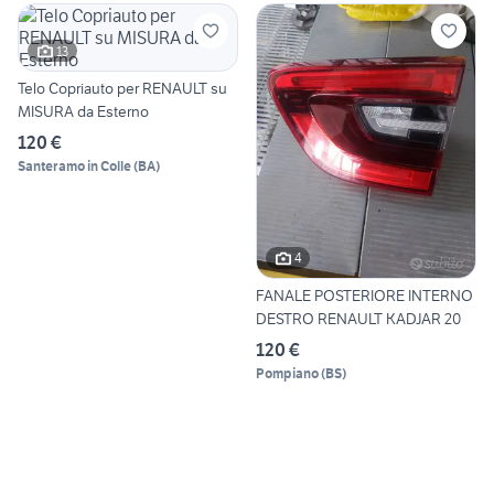
13
Telo Copriauto per RENAULT su
MISURA da Esterno
120 €
Santeramo in Colle
(
BA
)
4
FANALE POSTERIORE INTERNO
DESTRO RENAULT KADJAR 20
120 €
Pompiano
(
BS
)