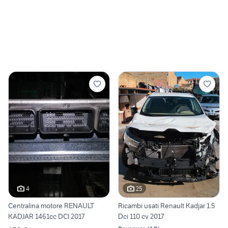
4
25
Centralina motore RENAULT
Ricambi usati Renault Kadjar 1.5
KADJAR 1461cc DCI 2017
Dci 110 cv 2017