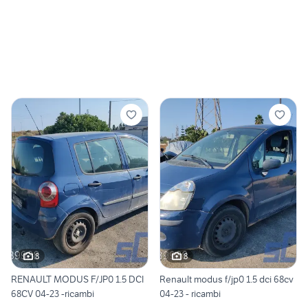
8
8
RENAULT MODUS F/JP0 1.5 DCI
Renault modus f/jp0 1.5 dci 68cv
68CV 04-23 -ricambi
04-23 - ricambi