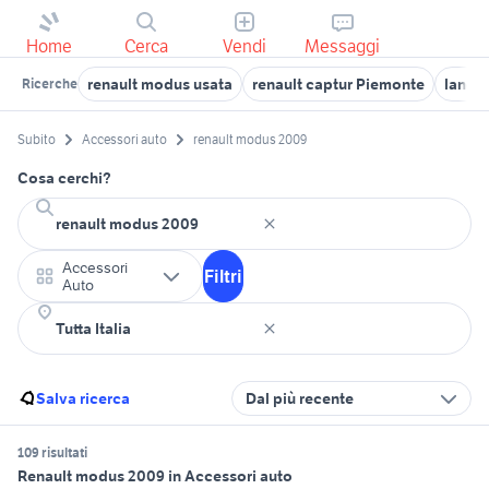
Home
Cerca
Vendi
Messaggi
renault modus usata
renault captur Piemonte
lanci
Ricerche
Subito
Accessori auto
renault modus 2009
Cosa cerchi?
Accessori
Filtri
Auto
Salva ricerca
Dal più recente
109 risultati
Renault modus 2009 in Accessori auto