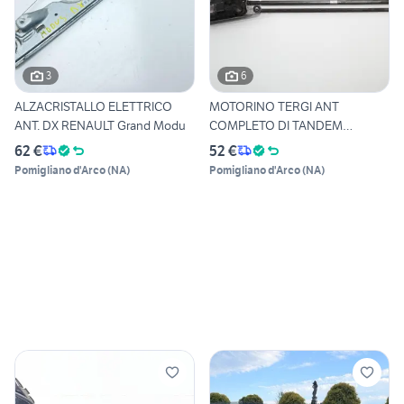
3
6
ALZACRISTALLO ELETTRICO
MOTORINO TERGI ANT
ANT. DX RENAULT Grand Modu
COMPLETO DI TANDEM
RENAULT Gran
62 €
52 €
Pomigliano d'Arco
(
NA
)
Pomigliano d'Arco
(
NA
)