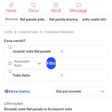
Home
Cerca
Vendi
Messaggi
fiat panda auto
fiat panda bianca
auto usate chieti
Ricerche
Subito
Accessori auto
ricambi auto fiat panda
Cosa cerchi?
Accessori
Filtri
Auto
Salva ricerca
Dal più recente
1.854 risultati
Ricambi auto fiat panda in Accessori auto