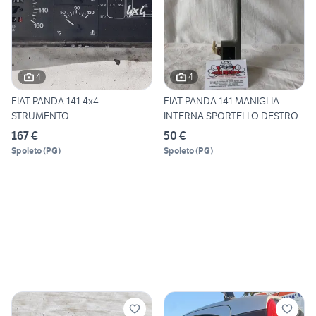
4
4
FIAT PANDA 141 4x4
FIAT PANDA 141 MANIGLIA
STRUMENTO
INTERNA SPORTELLO DESTRO
CONTACHILOMETRI
167 €
50 €
Spoleto
(
PG
)
Spoleto
(
PG
)