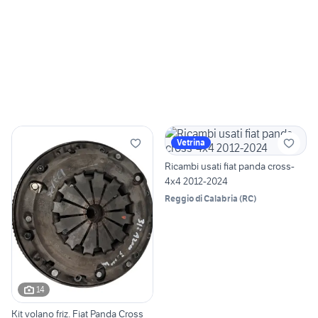
Vetrina
Ricambi usati fiat panda cross-
4x4 2012-2024
Reggio di Calabria
(
RC
)
14
Kit volano friz. Fiat Panda Cross