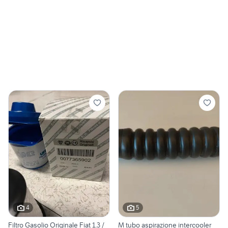
4
5
Filtro Gasolio Originale Fiat 1.3 /
M tubo aspirazione intercooler