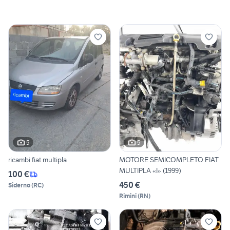
5
5
ricambi fiat multipla
MOTORE SEMICOMPLETO FIAT
MULTIPLA «I» (1999)
100 €
450 €
Siderno
(
RC
)
Rimini
(
RN
)