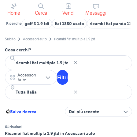
Home
Cerca
Vendi
Messaggi
golf 3 1.9 tdi
fiat 1880 usato
ricambi fiat panda 1100 
Ricerche
Subito
Accessori auto
ricambi fiat multipla 1.9 jtd
Cosa cerchi?
Accessori
Filtri
Auto
Salva ricerca
Dal più recente
61 risultati
Ricambi fiat multipla 1.9 jtd in Accessori auto