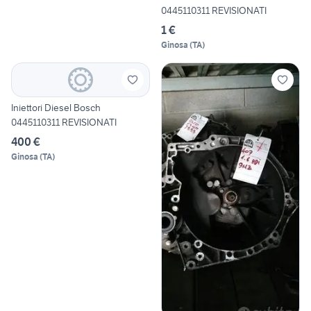
0445110311 REVISIONATI
1 €
Ginosa
(
TA
)
Iniettori Diesel Bosch
0445110311 REVISIONATI
400 €
Ginosa
(
TA
)