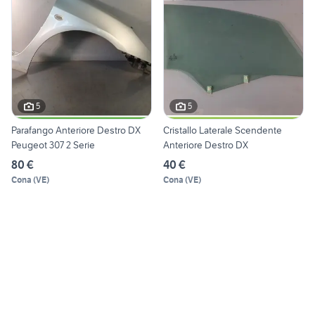
5
5
Parafango Anteriore Destro DX
Cristallo Laterale Scendente
Peugeot 307 2 Serie
Anteriore Destro DX
80 €
40 €
Cona
(
VE
)
Cona
(
VE
)