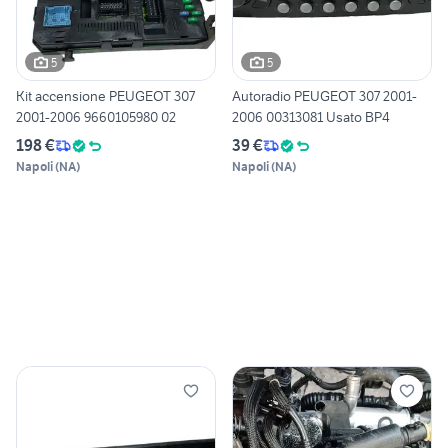
5
5
Kit accensione PEUGEOT 307
Autoradio PEUGEOT 307 2001-
2001-2006 9660105980 02
2006 00313081 Usato BP4
198 €
39 €
Napoli
(
NA
)
Napoli
(
NA
)