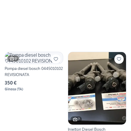
9
Pompa diesel bosch 0445010102
REVISIONATA
350 €
Ginosa
(
TA
)
7
Iniettori Diesel Bosch