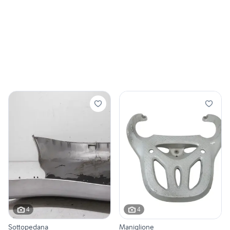
4
4
Sottopedana
Maniglione