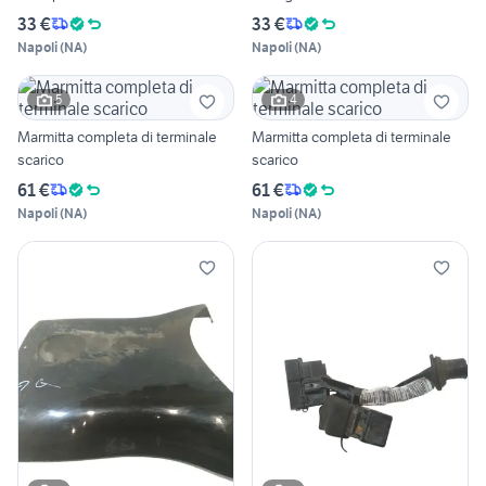
33 €
33 €
Napoli
(
NA
)
Napoli
(
NA
)
5
4
Marmitta completa di terminale
Marmitta completa di terminale
scarico
scarico
61 €
61 €
Napoli
(
NA
)
Napoli
(
NA
)