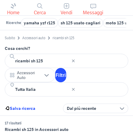
Home
Cerca
Vendi
Messaggi
yamaha yzf r125
sh 125 usato cagliari
moto 125 usa
Ricerche
Subito
Accessori auto
ricambi sh 125
Cosa cerchi?
Accessori
Filtri
Auto
Salva ricerca
Dal più recente
17 risultati
Ricambi sh 125 in Accessori auto