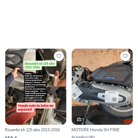
5
Ricambi sh 125 abs 2013-2016
MOTORE Honda SH F90E
Scandicci
(
FI
)