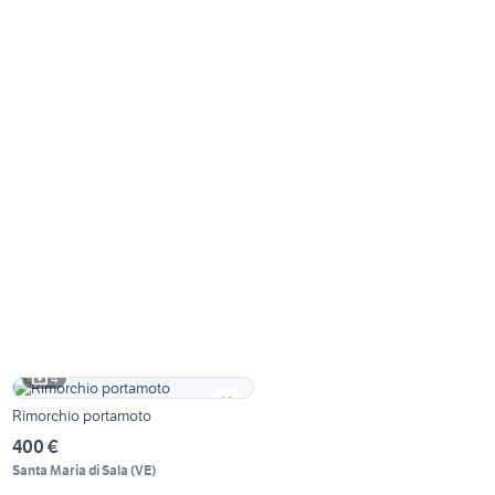
4
Rimorchio portamoto
400 €
Santa Maria di Sala
(
VE
)