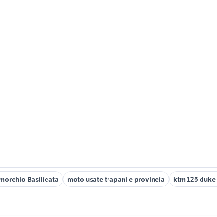
imorchio Basilicata
moto usate trapani e provincia
ktm 125 duke