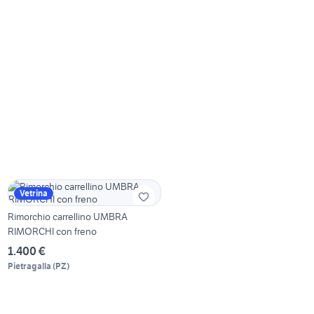
Vetrina
Rimorchio carrellino UMBRA
RIMORCHI con freno
1.400 €
Pietragalla
(
PZ
)