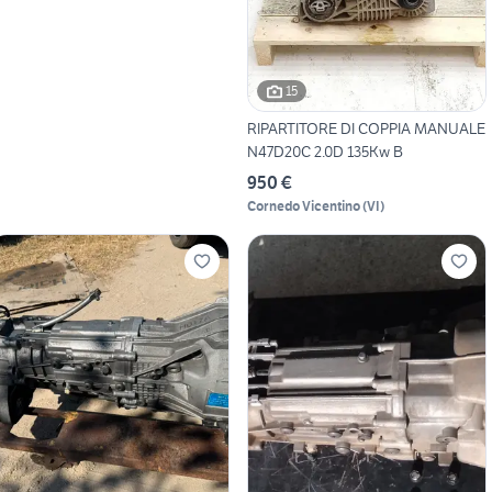
15
RIPARTITORE DI COPPIA MANUALE
N47D20C 2.0D 135Kw B
950 €
Cornedo Vicentino
(
VI
)