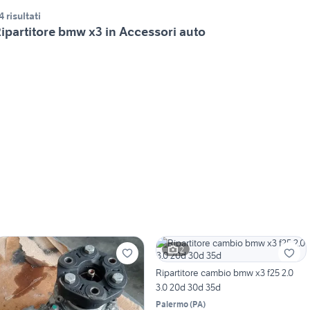
4 risultati
ipartitore bmw x3 in Accessori auto
2
Ripartitore cambio bmw x3 f25 2.0
3.0 20d 30d 35d
Palermo
(
PA
)