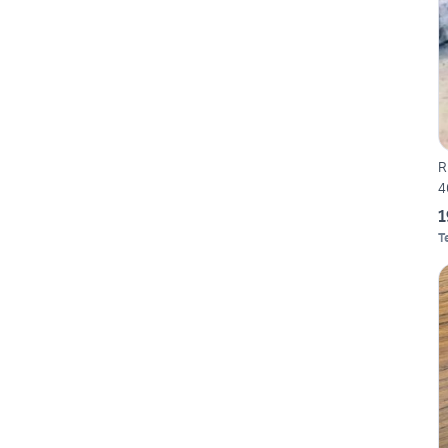
R
4
1
T