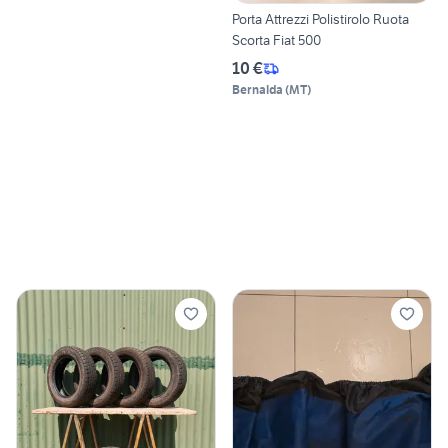
Porta Attrezzi Polistirolo Ruota
Scorta Fiat 500
10 €
Bernalda
(
MT
)