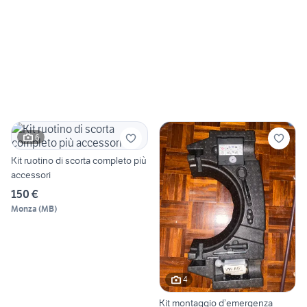
6
Kit ruotino di scorta completo più
accessori
150 €
Monza
(
MB
)
4
Kit montaggio d’emergenza