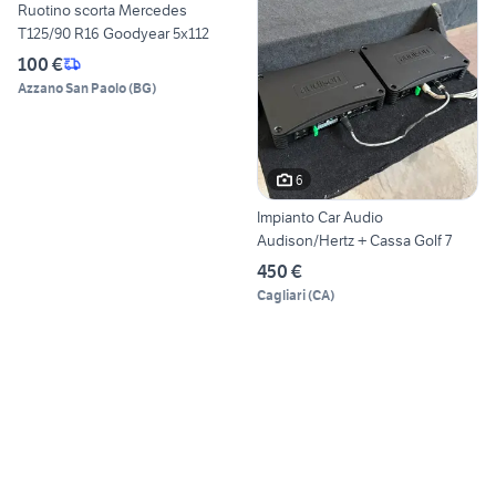
Ruotino scorta Mercedes
T125/90 R16 Goodyear 5x112
100 €
Azzano San Paolo
(
BG
)
6
Impianto Car Audio
Audison/Hertz + Cassa Golf 7
450 €
Cagliari
(
CA
)