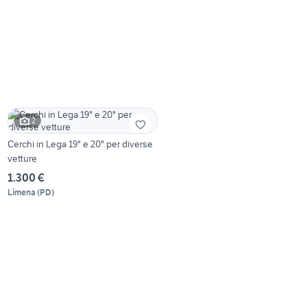
2
Cerchi in Lega 19" e 20" per diverse
vetture
1.300 €
Limena
(
PD
)