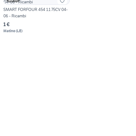
SMART FORFOUR 454 1.1 75CV 04-
06 - Ricambi
1 €
Matino
(
LE
)