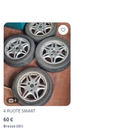
4
4 RUOTE SMART
60 €
Bresso
(
MI
)