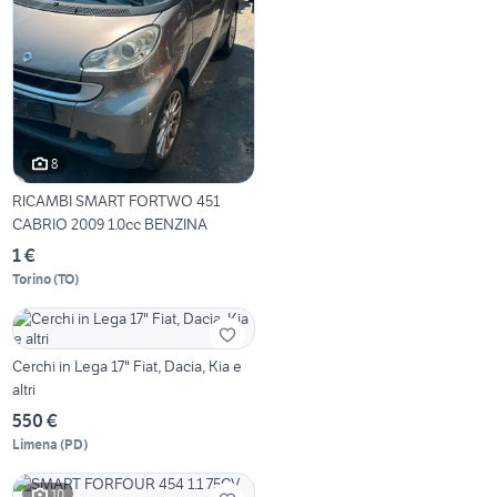
8
RICAMBI SMART FORTWO 451
CABRIO 2009 1.0cc BENZINA
1 €
Torino
(
TO
)
Cerchi in Lega 17" Fiat, Dacia, Kia e
altri
550 €
Limena
(
PD
)
10