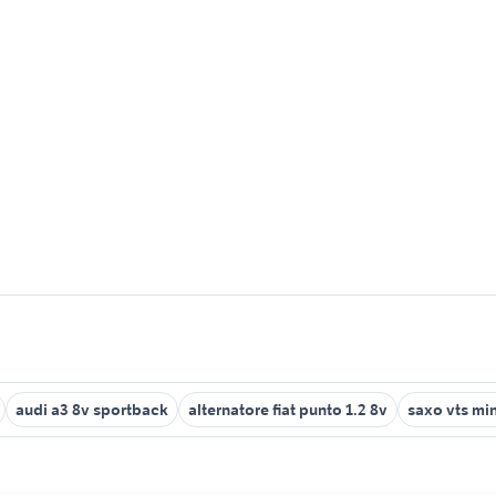
audi a3 8v sportback
alternatore fiat punto 1.2 8v
saxo vts mi