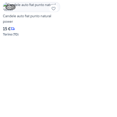
2
Candele auto fiat punto natural
power
15 €
Torino
(
TO
)