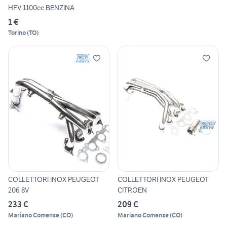
HFV 1100cc BENZINA
1 €
Torino
(
TO
)
COLLETTORI INOX PEUGEOT
COLLETTORI INOX PEUGEOT
206 8V
CITROEN
233 €
209 €
Mariano Comense
(
CO
)
Mariano Comense
(
CO
)