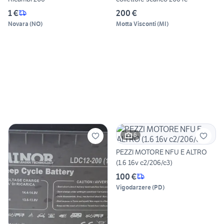
1 €
200 €
Novara
(
NO
)
Motta Visconti
(
MI
)
6
PEZZI MOTORE NFU E ALTRO
(1.6 16v c2/206/c3)
100 €
Vigodarzere
(
PD
)