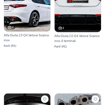
4
8
Alfa Giulia 2.0 Q4 Veloce Scarico
Alfa Giulia 2.0 Q4 Veloce Scarico
inox
inox 4 terminali
Forli'
(
FC
)
Forli'
(
FC
)