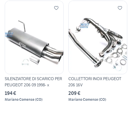
SILENZIATORE DI SCARICO PER
COLLETTORI INOX PEUGEOT
PEUGEOT 206 09 1998- x
206 16V
194 €
209 €
Mariano Comense
(
CO
)
Mariano Comense
(
CO
)