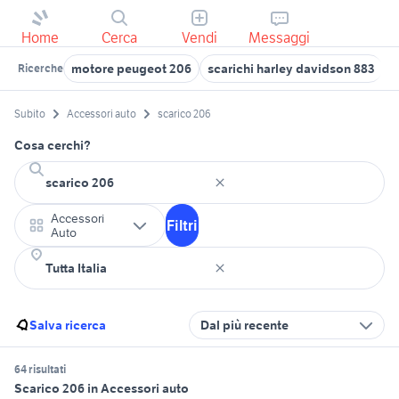
Home
Cerca
Vendi
Messaggi
motore peugeot 206
scarichi harley davidson 883
t
Ricerche
Subito
Accessori auto
scarico 206
Cosa cerchi?
Accessori
Filtri
Auto
Salva ricerca
Dal più recente
64 risultati
Scarico 206 in Accessori auto