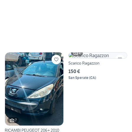
4
Scarico Ragazzon
150 €
San Sperate
(
CA
)
7
RICAMBI PEUGEOT 206+ 2010