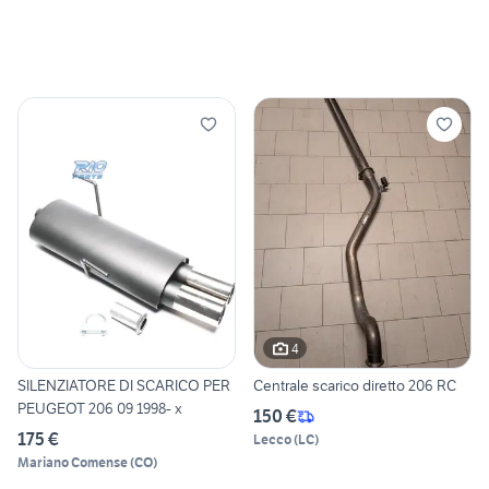
4
SILENZIATORE DI SCARICO PER
Centrale scarico diretto 206 RC
PEUGEOT 206 09 1998- x
150 €
175 €
Lecco
(
LC
)
Mariano Comense
(
CO
)