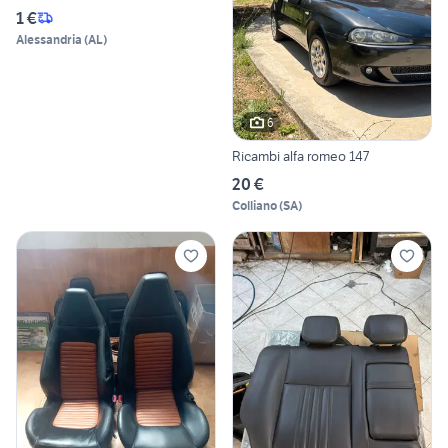
1 €
Alessandria
(
AL
)
6
Ricambi alfa romeo 147
20 €
Colliano
(
SA
)