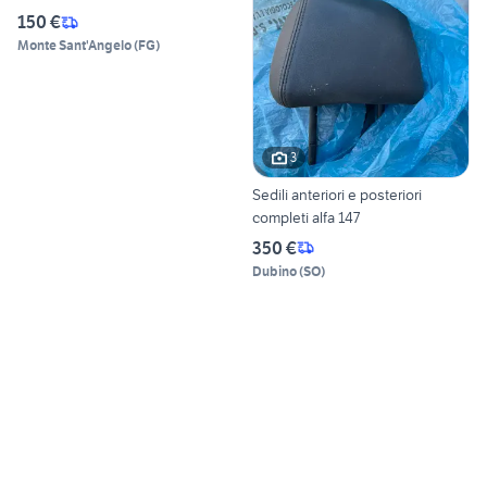
150 €
Monte Sant'Angelo
(
FG
)
3
Sedili anteriori e posteriori
completi alfa 147
350 €
Dubino
(
SO
)