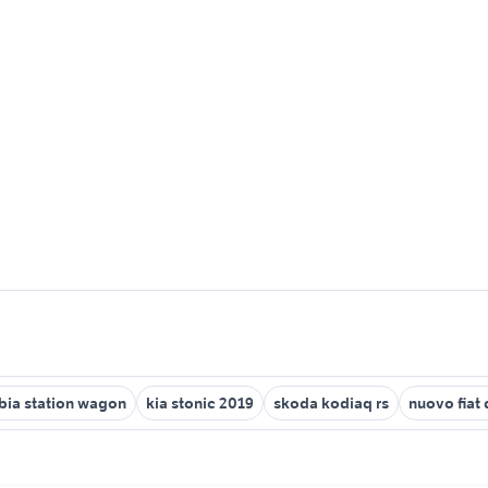
bia station wagon
kia stonic 2019
skoda kodiaq rs
nuovo fiat