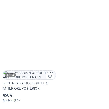
14
SKODA FABIA NJ3 SPORTELLO
ANTERIORE POSTERIORI
450 €
Spoleto
(
PG
)