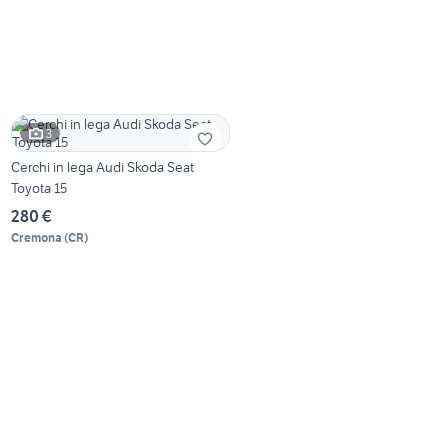
3
Cerchi in lega Audi Skoda Seat
Toyota 15
280 €
Cremona
(
CR
)