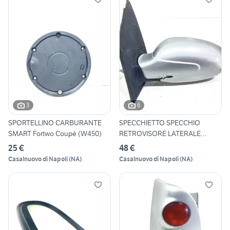
3
6
SPORTELLINO CARBURANTE
SPECCHIETTO SPECCHIO
SMART Fortwo Coupé (W450)
RETROVISORE LATERALE
SINISTRO
25 €
48 €
Casalnuovo di Napoli
(
NA
)
Casalnuovo di Napoli
(
NA
)