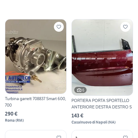
6
Turbina garrett 708837 Smart 600,
PORTIERA PORTA SPORTELLO
700
ANTERIORE DESTRA DESTRO S
290 €
143 €
Roma
(
RM
)
Casalnuovo di Napoli
(
NA
)