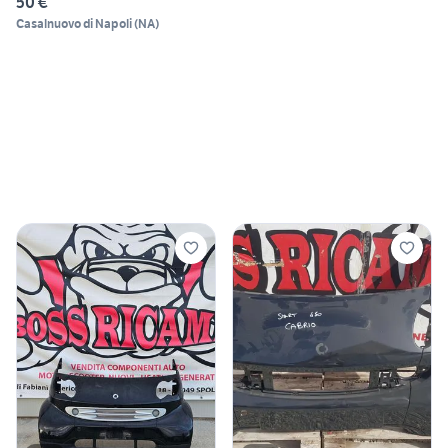
50 €
Casalnuovo di Napoli
(
NA
)