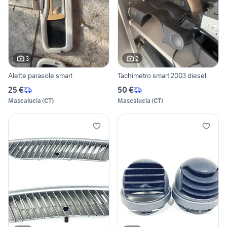
3
2
Alette parasole smart
Tachimetro smart 2003 diesel
25 €
50 €
Mascalucia
(
CT
)
Mascalucia
(
CT
)