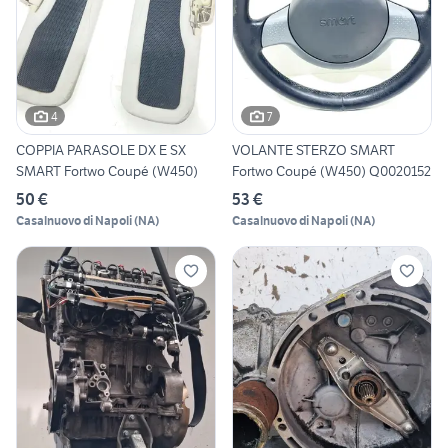
4
7
COPPIA PARASOLE DX E SX
VOLANTE STERZO SMART
SMART Fortwo Coupé (W450)
Fortwo Coupé (W450) Q0020152
50 €
53 €
Casalnuovo di Napoli
(
NA
)
Casalnuovo di Napoli
(
NA
)