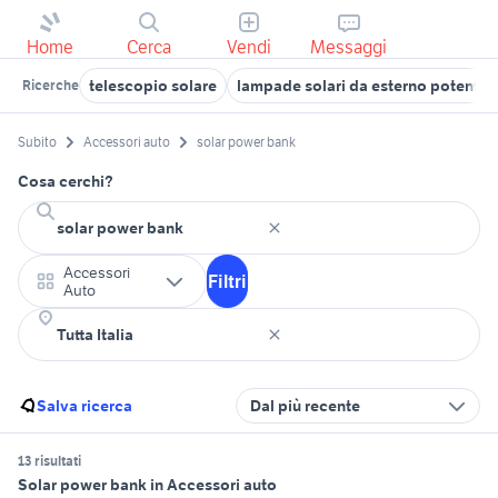
Home
Cerca
Vendi
Messaggi
telescopio solare
lampade solari da esterno potenti
Ricerche
Subito
Accessori auto
solar power bank
Cosa cerchi?
Accessori
Filtri
Auto
Salva ricerca
Dal più recente
13 risultati
Solar power bank in Accessori auto