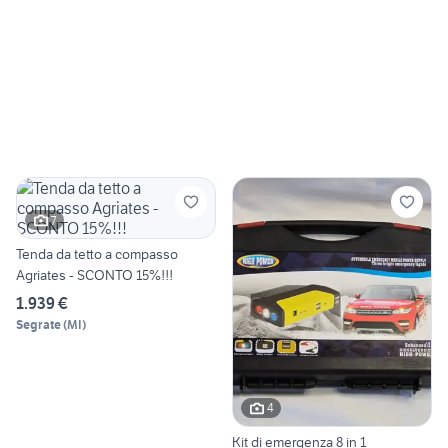
7
Tenda da tetto a compasso
Agriates - SCONTO 15%!!!
1.939 €
Segrate
(
MI
)
4
Kit di emergenza 8 in 1