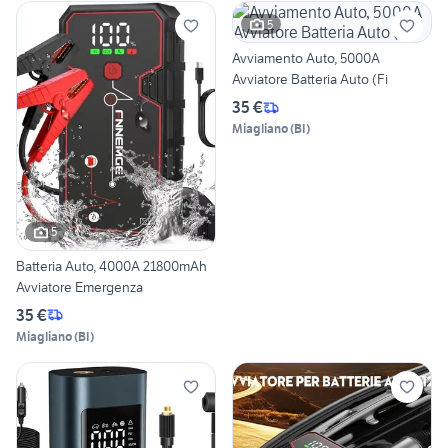
5
Avviamento Auto, 5000A
Avviatore Batteria Auto (Fi
35 €
Miagliano
(
BI
)
5
Batteria Auto, 4000A 21800mAh
Avviatore Emergenza
35 €
Miagliano
(
BI
)