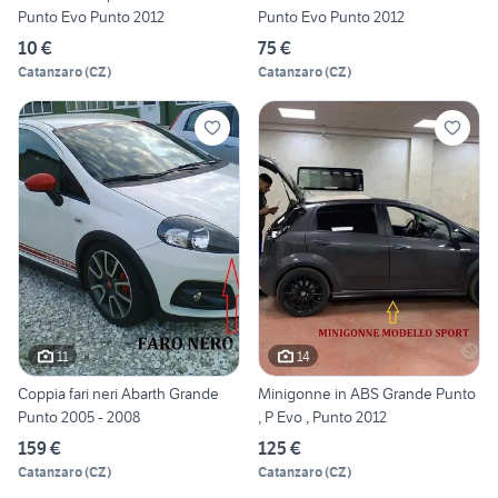
Punto Evo Punto 2012
Punto Evo Punto 2012
10 €
75 €
Catanzaro
(
CZ
)
Catanzaro
(
CZ
)
11
14
Coppia fari neri Abarth Grande
Minigonne in ABS Grande Punto
Punto 2005 - 2008
, P Evo , Punto 2012
159 €
125 €
Catanzaro
(
CZ
)
Catanzaro
(
CZ
)