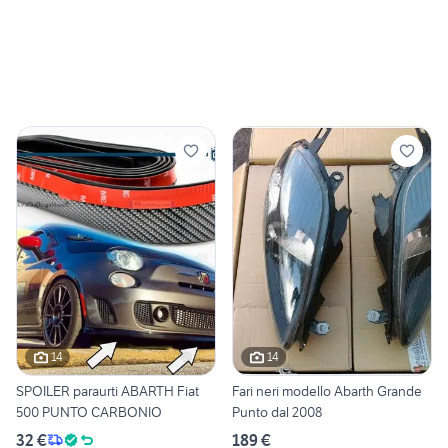
14
14
SPOILER paraurti ABARTH Fiat
Fari neri modello Abarth Grande
500 PUNTO CARBONIO
Punto dal 2008
32 €
189 €