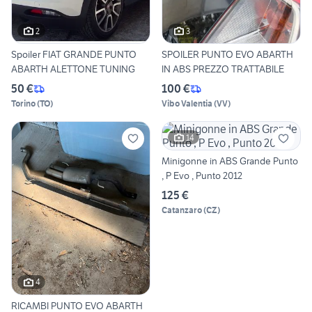
2
3
Spoiler FIAT GRANDE PUNTO
SPOILER PUNTO EVO ABARTH
ABARTH ALETTONE TUNING
IN ABS PREZZO TRATTABILE
50 €
100 €
Torino
(
TO
)
Vibo Valentia
(
VV
)
14
Minigonne in ABS Grande Punto
, P Evo , Punto 2012
125 €
Catanzaro
(
CZ
)
4
RICAMBI PUNTO EVO ABARTH