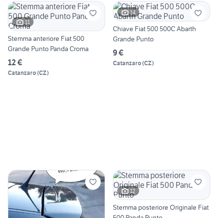
14
11
Chiave Fiat 500 500C Abarth
Stemma anteriore Fiat 500
Grande Punto
Grande Punto Panda Croma
9 €
12 €
Catanzaro
(
CZ
)
Catanzaro
(
CZ
)
12
Stemma posteriore Originale Fiat
500 Panda Punto