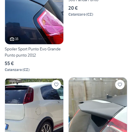
20 €
Catanzaro
(
CZ
)
16
Spoiler Sport Punto Evo Grande
Punto punto 2012
55 €
Catanzaro
(
CZ
)