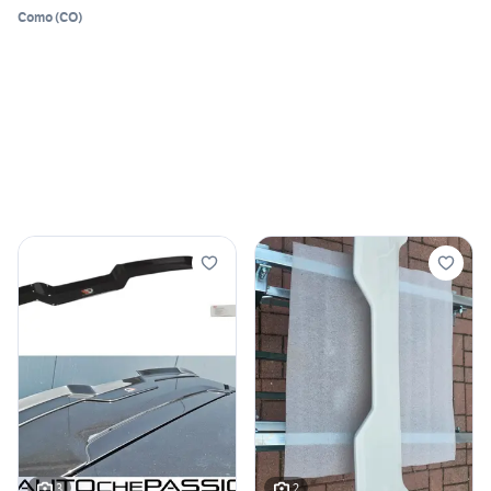
Como
(
CO
)
3
2