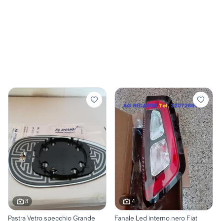
8
4
Pastra Vetro specchio Grande
Fanale Led interno nero Fiat