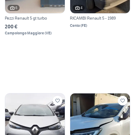
6
4
Pezzi Renault 5 gt turbo
RICAMBI Renault 5 - 1989
Cento
(
FE
)
200 €
Campolongo Maggiore
(
VE
)