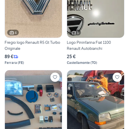
4
6
Fregio logo Renault R5 Gt Turbo
Logo Pininfarina Fiat 1100
Originale
Renault Autobianchi
89 €
25 €
Ferrara
(
FE
)
Castellamonte
(
TO
)