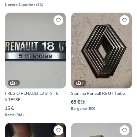
Nocera Superiore
(
SA
)
2
2
FREGIO RENAULT 18 GTS - 5
Stemma Renault R5 GT Turbo
VITESSE
65 €
15 €
Bergamo
(
BG
)
Roma
(
RM
)