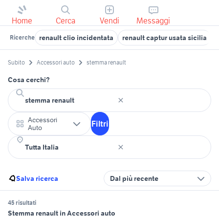
Home
Cerca
Vendi
Messaggi
renault clio incidentata
renault captur usata sicilia
Ricerche
Subito
Accessori auto
stemma renault
Cosa cerchi?
Accessori
Filtri
Auto
Salva ricerca
Dal più recente
45 risultati
Stemma renault in Accessori auto