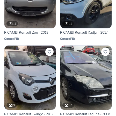
11
11
RICAMBI Renault Zoe - 2018
RICAMBI Renault Kadjar - 2017
Cento
(
FE
)
Cento
(
FE
)
9
12
RICAMBI Renault Twingo - 2012
RICAMBI Renault Laguna - 2008