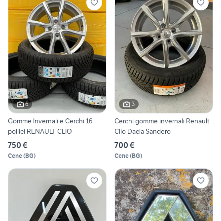
6
3
Gomme Invernali e Cerchi 16
Cerchi gomme invernali Renault
pollici RENAULT CLIO
Clio Dacia Sandero
750 €
700 €
Cene
(
BG
)
Cene
(
BG
)