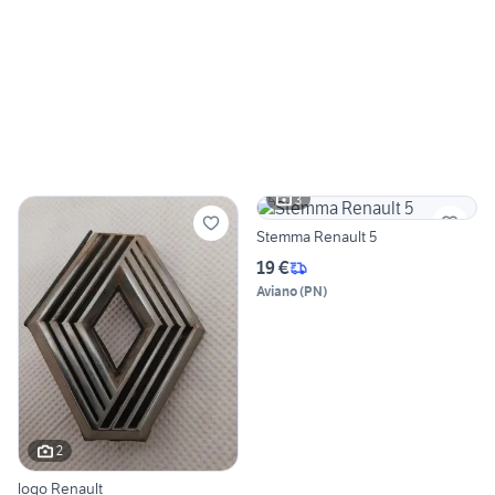
3
Stemma Renault 5
19 €
Aviano
(
PN
)
2
logo Renault