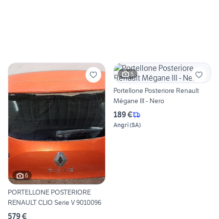
5
Portellone Posteriore Renault
Mégane III - Nero
189 €
Angri
(
SA
)
6
PORTELLONE POSTERIORE
RENAULT CLIO Serie V 9010096
579 €