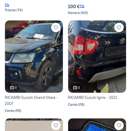
100 €
Trieste
(
TS
)
Novara
(
NO
)
8
8
RICAMBI Suzuki Grand Vitara -
RICAMBI Suzuki Ignis - 2021
2007
Cento
(
FE
)
Cento
(
FE
)