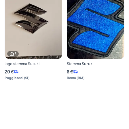
5
logo stemma Suzuki
Stemma Suzuki
20 €
8 €
Poggibonsi
(
SI
)
Roma
(
RM
)