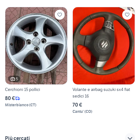
5
Cerchioni 15 pollici
Volante e airbag suzuki sx4 fiat
sedici 16
80 €
70 €
Misterbianco
(
CT
)
Cantu'
(
CO
)
Più cercati