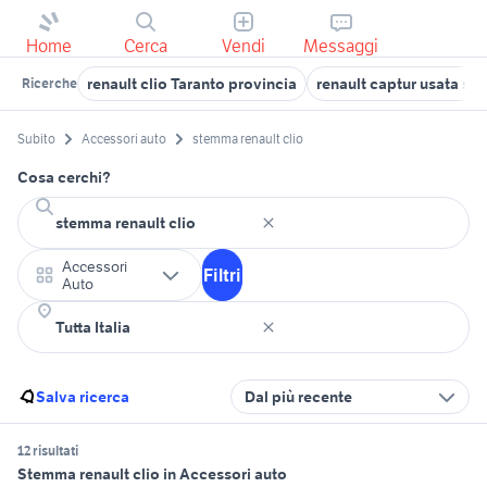
Home
Cerca
Vendi
Messaggi
renault clio Taranto provincia
renault captur usata sici
Ricerche
Subito
Accessori auto
stemma renault clio
Cosa cerchi?
Accessori
Filtri
Auto
Salva ricerca
Dal più recente
12 risultati
Stemma renault clio in Accessori auto