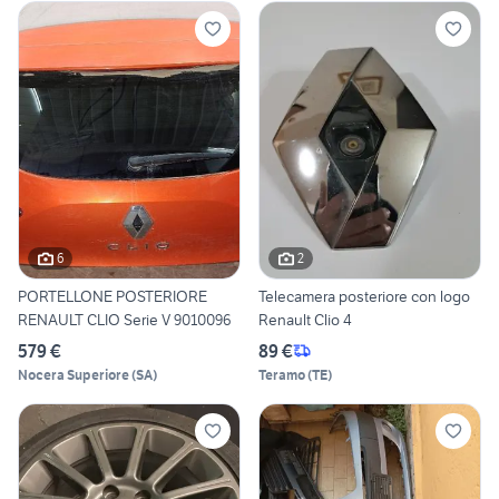
6
2
PORTELLONE POSTERIORE
Telecamera posteriore con logo
RENAULT CLIO Serie V 9010096
Renault Clio 4
579 €
89 €
Nocera Superiore
(
SA
)
Teramo
(
TE
)