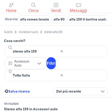
Home
Cerca
Vendi
Messaggi
alfa romeo tonale
alfa 90
alfa 159 ti berlina usata
Ricerche
Subito
Accessori auto
stereo alfa 159
Cosa cerchi?
Accessori
Filtri
Auto
Salva ricerca
Dal più recente
44 risultati
Stereo alfa 159 in Accessori auto