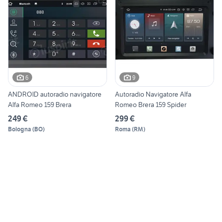
6
9
ANDROID autoradio navigatore
Autoradio Navigatore Alfa
Alfa Romeo 159 Brera
Romeo Brera 159 Spider
249 €
299 €
Bologna
(
BO
)
Roma
(
RM
)