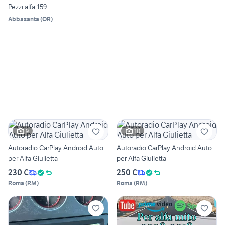
Pezzi alfa 159
Abbasanta
(
OR
)
9
10
Autoradio CarPlay Android Auto
Autoradio CarPlay Android Auto
per Alfa Giulietta
per Alfa Giulietta
230 €
250 €
Roma
(
RM
)
Roma
(
RM
)