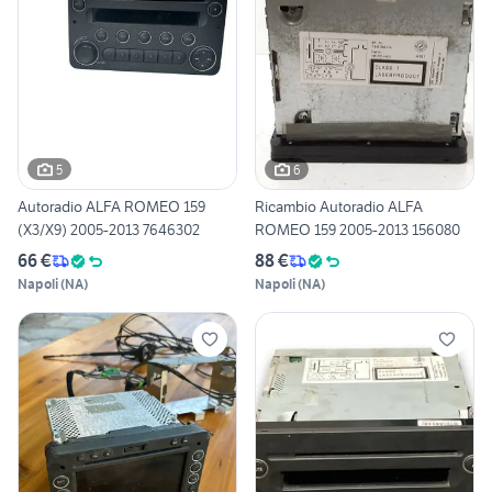
5
6
Autoradio ALFA ROMEO 159
Ricambio Autoradio ALFA
(X3/X9) 2005-2013 7646302
ROMEO 159 2005-2013 156080
66 €
88 €
Napoli
(
NA
)
Napoli
(
NA
)