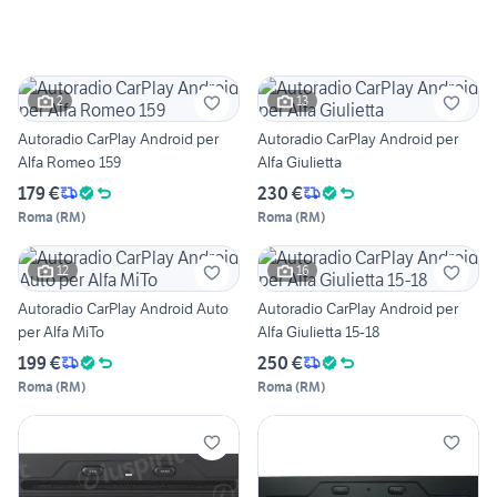
2
13
Autoradio CarPlay Android per
Autoradio CarPlay Android per
Alfa Romeo 159
Alfa Giulietta
179 €
230 €
Roma
(
RM
)
Roma
(
RM
)
12
16
Autoradio CarPlay Android Auto
Autoradio CarPlay Android per
per Alfa MiTo
Alfa Giulietta 15-18
199 €
250 €
Roma
(
RM
)
Roma
(
RM
)