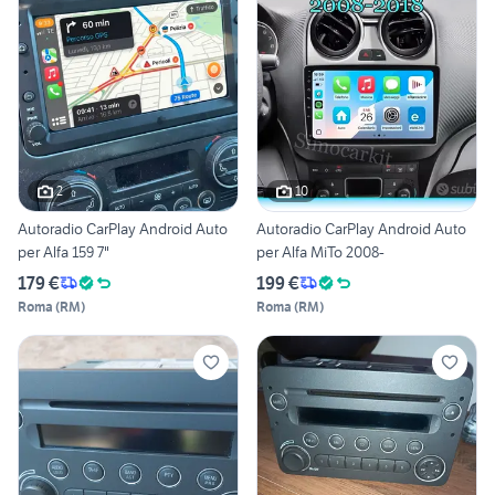
2
10
Autoradio CarPlay Android Auto
Autoradio CarPlay Android Auto
per Alfa 159 7"
per Alfa MiTo 2008-
179 €
199 €
Roma
(
RM
)
Roma
(
RM
)