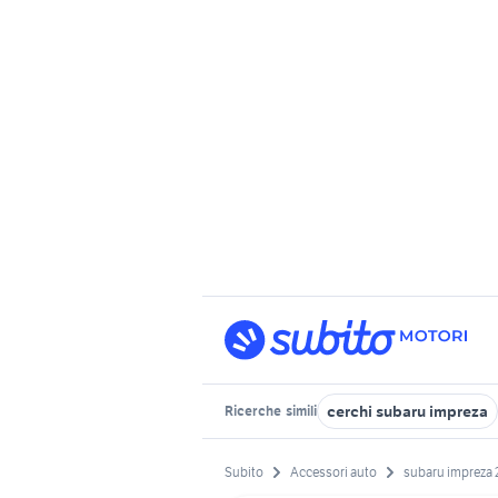
cerchi subaru impreza
Ricerche
simili
Subito
Accessori auto
subaru impreza 