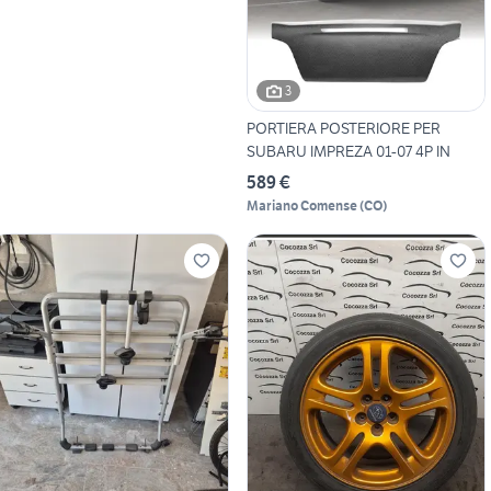
3
PORTIERA POSTERIORE PER
SUBARU IMPREZA 01-07 4P IN
589 €
Mariano Comense
(
CO
)