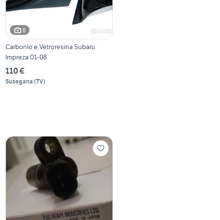
8
Carbonio e Vetroresina Subaru
Impreza 01-08
110 €
Susegana
(
TV
)