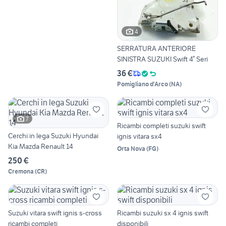
4
SERRATURA ANTERIORE
SINISTRA SUZUKI Swift 4° Seri
36 €
Pomigliano d'Arco
(
NA
)
7
Ricambi completi suzuki swift
Cerchi in lega Suzuki Hyundai
ignis vitara sx4
Kia Mazda Renault 14
Orta Nova
(
FG
)
250 €
Cremona
(
CR
)
Suzuki vitara swift ignis s-cross
Ricambi suzuki sx 4 ignis swift
ricambi completi
disponibili