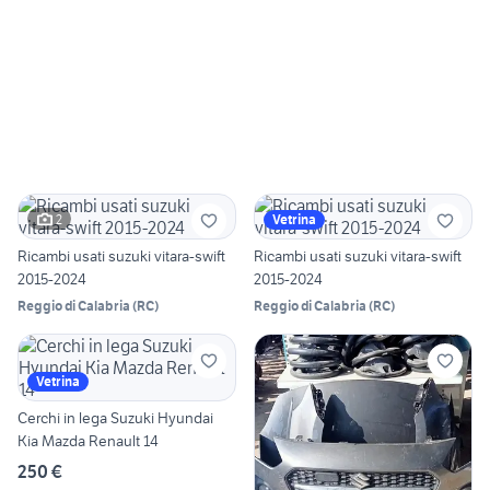
2
Vetrina
Ricambi usati suzuki vitara-swift
Ricambi usati suzuki vitara-swift
2015-2024
2015-2024
Reggio di Calabria
(
RC
)
Reggio di Calabria
(
RC
)
Vetrina
Cerchi in lega Suzuki Hyundai
Kia Mazda Renault 14
250 €