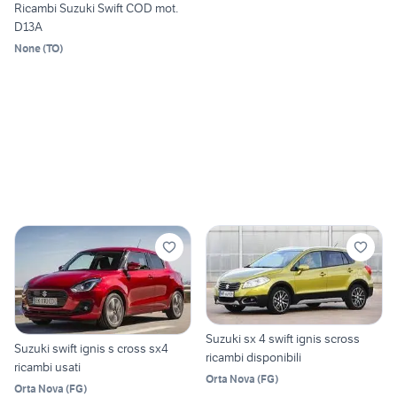
Ricambi Suzuki Swift COD mot.
D13A
None
(
TO
)
Suzuki sx 4 swift ignis scross
Suzuki swift ignis s cross sx4
ricambi disponibili
ricambi usati
Orta Nova
(
FG
)
Orta Nova
(
FG
)