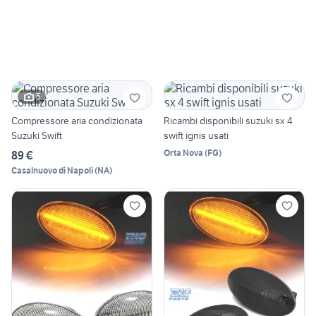
5
Compressore aria condizionata
Ricambi disponibili suzuki sx 4
Suzuki Swift
swift ignis usati
Orta Nova
(
FG
)
89 €
Casalnuovo di Napoli
(
NA
)