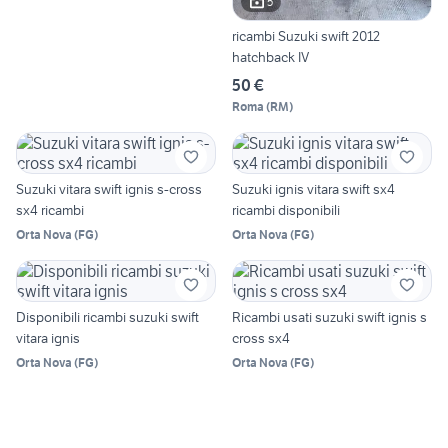
5
ricambi Suzuki swift 2012
hatchback IV
50 €
Roma
(
RM
)
Suzuki vitara swift ignis s-cross
Suzuki ignis vitara swift sx4
sx4 ricambi
ricambi disponibili
Orta Nova
(
FG
)
Orta Nova
(
FG
)
Disponibili ricambi suzuki swift
Ricambi usati suzuki swift ignis s
vitara ignis
cross sx4
Orta Nova
(
FG
)
Orta Nova
(
FG
)