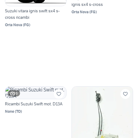
ignis sx4 s-cross
Suzuki vitara ignis swift sx4 s-
Orta Nova
(
FG
)
cross ricambi
Orta Nova
(
FG
)
6
Ricambi Suzuki Swift mot. D13A
None
(
TO
)