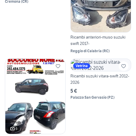
Cremona
(
CR
)
Ricambi anteriori-muso suzuki
swift 2017-
Reggio di Calabria
(
RC
)
Vetrina
Ricambi suzuki vitara-swift 2012-
2026
5 €
Palazzo San Gervasio
(
PZ
)
6