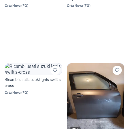
Orta Nova
(
FG
)
Orta Nova
(
FG
)
Ricambi usati suzuki ignis swift s-
cross
Orta Nova
(
FG
)