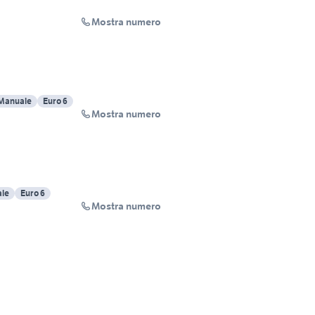
Mostra numero
Manuale
Euro 6
Mostra numero
le
Euro 6
Mostra numero