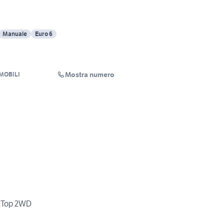
Manuale
Euro 6
Mostra numero
MOBILI
d Top 2WD