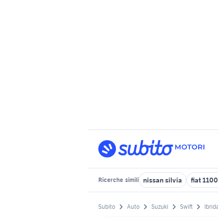
nissan silvia
fiat 110
Ricerche
simili
Subito
Auto
Suzuki
Swift
Ibrid