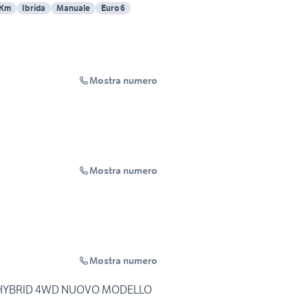
 Km
Ibrida
Manuale
Euro 6
Mostra numero
Mostra numero
Mostra numero
OP HYBRID 4WD NUOVO MODELLO