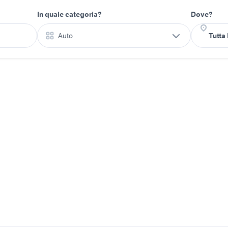
In quale categoria?
Dove?
Auto