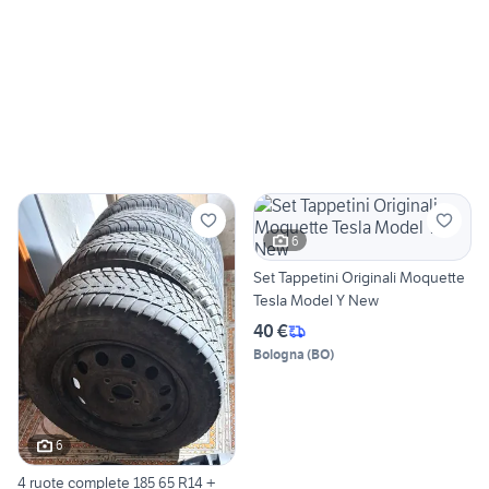
6
Set Tappetini Originali Moquette
Tesla Model Y New
40 €
Bologna
(
BO
)
6
4 ruote complete 185 65 R14 +