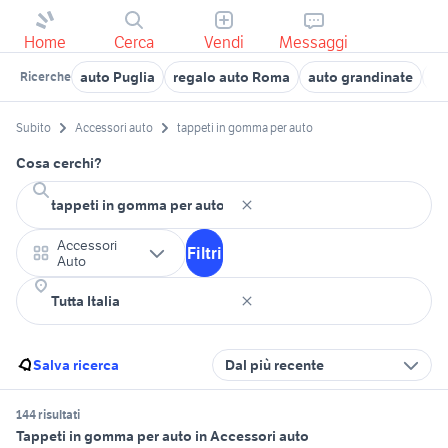
Home
Cerca
Vendi
Messaggi
auto Puglia
regalo auto Roma
auto grandinate
mi
Ricerche
Subito
Accessori auto
tappeti in gomma per auto
Cosa cerchi?
Accessori
Filtri
Auto
Salva ricerca
Dal più recente
144 risultati
Tappeti in gomma per auto in Accessori auto