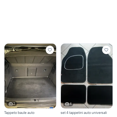
2
4
Tappeto baule auto
set 4 tappetini auto universali