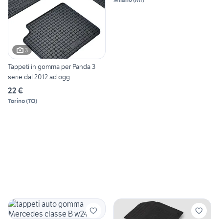
3
Tappeti in gomma per Panda 3
serie dal 2012 ad ogg
22 €
Torino
(
TO
)