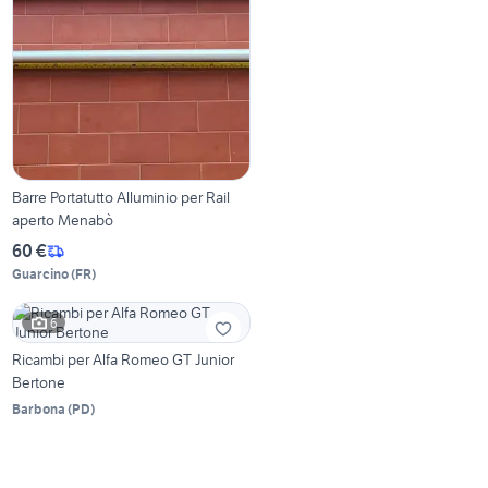
Barre Portatutto Alluminio per Rail
aperto Menabò
60 €
Guarcino
(
FR
)
6
Ricambi per Alfa Romeo GT Junior
Bertone
Barbona
(
PD
)