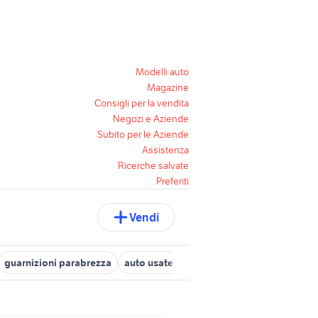
Modelli auto
Magazine
Consigli per la vendita
Negozi e Aziende
Subito per le Aziende
Assistenza
Ricerche salvate
Preferiti
Vendi
guarnizioni parabrezza
auto usate nettuno
auto usate niscemi