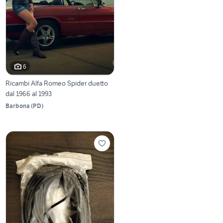
6
Ricambi Alfa Romeo Spider duetto
dal 1966 al 1993
Barbona
(
PD
)