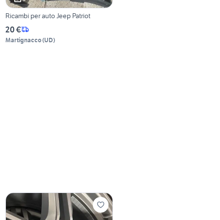
Ricambi per auto Jeep Patriot
20 €
Martignacco
(
UD
)