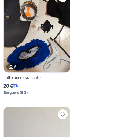
6
Lotto accessori auto
20 €
Bergamo
(
BG
)