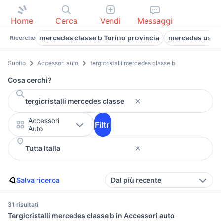
Home
Cerca
Vendi
Messaggi
mercedes classe b Torino provincia
mercedes usate
Ricerche
Subito
Accessori auto
tergicristalli mercedes classe b
Cosa cerchi?
Accessori
Filtri
Auto
Salva ricerca
Dal più recente
31 risultati
Tergicristalli mercedes classe b in Accessori auto