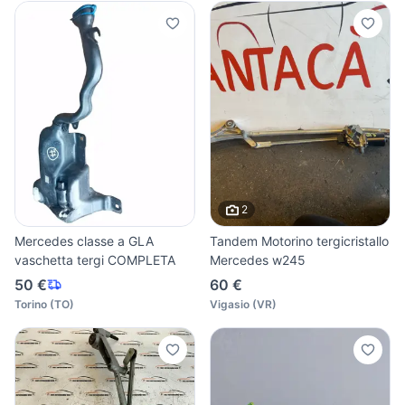
2
Mercedes classe a GLA
Tandem Motorino tergicristallo
vaschetta tergi COMPLETA
Mercedes w245
50 €
60 €
Torino
(
TO
)
Vigasio
(
VR
)