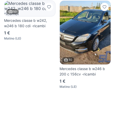
10
Mercedes classe b w242,
w246 b 180 cdi -ricambi
1 €
Matino
(
LE
)
10
Mercedes classe b w246 b
200 c 156cv -ricambi
1 €
Matino
(
LE
)