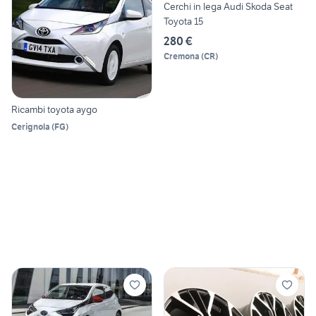
Cerchi in lega Audi Skoda Seat
Toyota 15
280 €
Cremona
(
CR
)
Ricambi toyota aygo
Cerignola
(
FG
)