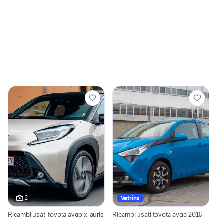
2
Vetrina
Ricambi usati toyota aygo x-auris
Ricambi usati toyota aygo 2018-