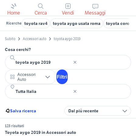
Home
Cerca
Vendi
Messaggi
toyota rav4
toyota aygo usata roma
toyota corolla
Ricerche
Subito
Accessori auto
toyota aygo 2019
Cosa cerchi?
Accessori
Filtri
Auto
Salva ricerca
Dal più recente
123 risultati
Toyota aygo 2019 in Accessori auto