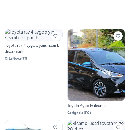
Toyota rav 4 aygo x yaris ricambi
disponibili
Orta Nova
(
FG
)
Toyota Aygo in ricambi
Cerignola
(
FG
)