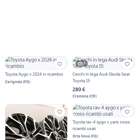
3
Toyota Aygo x 2024 in ricambio
Cerchi in lega Audi Skoda Seat
Toyota 15
Cerignola
(
FG
)
280 €
Cremona
(
CR
)
Toyota rav-4 aygo x yaris cross
ricambi usati
Orta Nova
(
FG
)