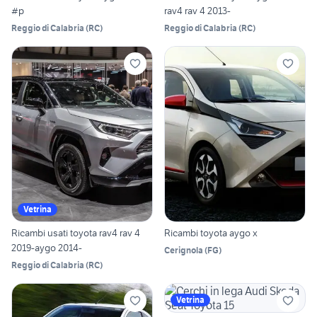
#p
rav4 rav 4 2013-
Reggio di Calabria
(
RC
)
Reggio di Calabria
(
RC
)
Vetrina
Ricambi usati toyota rav4 rav 4
Ricambi toyota aygo x
2019-aygo 2014-
Cerignola
(
FG
)
Reggio di Calabria
(
RC
)
Vetrina