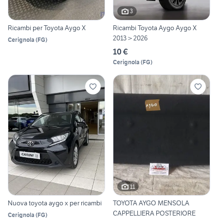
3
Ricambi per Toyota Aygo X
Ricambi Toyota Aygo Aygo X
2013 > 2026
Cerignola
(
FG
)
10 €
Cerignola
(
FG
)
11
Nuova toyota aygo x per ricambi
TOYOTA AYGO MENSOLA
CAPPELLIERA POSTERIORE
Cerignola
(
FG
)