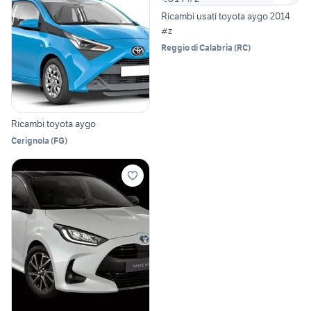
Ricambi usati toyota aygo 2014
#z
Reggio di Calabria
(
RC
)
Ricambi toyota aygo
Cerignola
(
FG
)