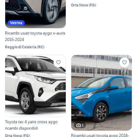
Orta Nova
(
FG
)
Vetrina
Ricambi usati toyota aygo x-auris
2015-2024
Reggio di Calabria
(
RC
)
Toyota rav 4 yaris cross aygo
3
ricambi disponibili
Ricambi usati toyota aygo 2018-
Orta Nova
(
FG
)