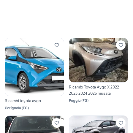
Ricambi Toyota Aygo X 2022
2023 2024 2025 musata
Ricambi toyota aygo
Foggia
(
FG
)
Cerignola
(
FG
)