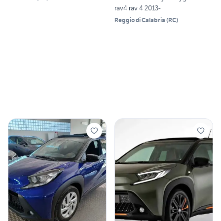
rav4 rav 4 2013-
Reggio di Calabria
(
RC
)