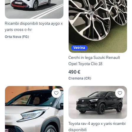
Ricambi disponibili toyota aygo x
yaris cross c-hr
Orta Nova
(
FG
)
Vetrina
Cerchi in lega Suzuki Renault
Opel Toyota Clio 18
490 €
Cremona
(
CR
)
Toyota rav-4 aygo x yaris ricambi
disponibili