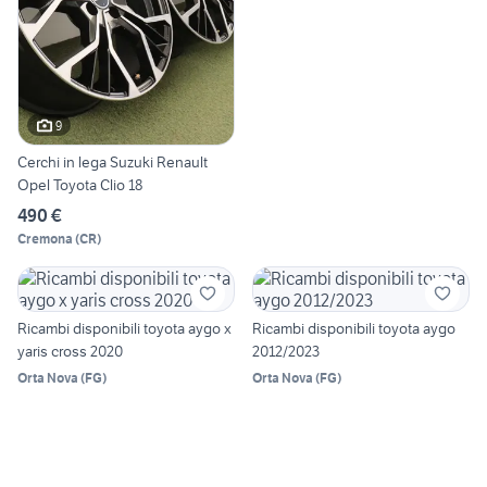
9
Cerchi in lega Suzuki Renault
Opel Toyota Clio 18
490 €
Cremona
(
CR
)
Ricambi disponibili toyota aygo x
Ricambi disponibili toyota aygo
yaris cross 2020
2012/2023
Orta Nova
(
FG
)
Orta Nova
(
FG
)