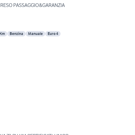
MPRESO PASSAGGIO&GARANZIA
 Km
Benzina
Manuale
Euro 4