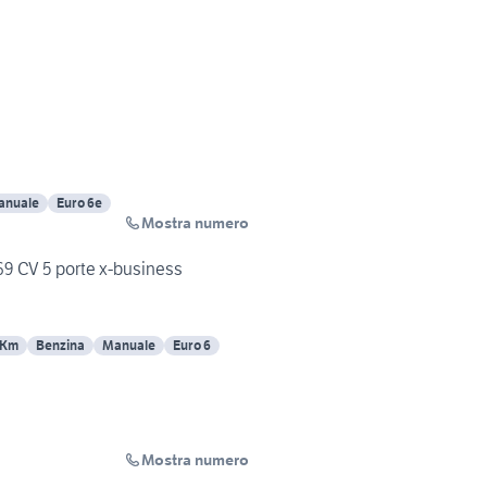
anuale
Euro 6e
Mostra numero
69 CV 5 porte x-business
 Km
Benzina
Manuale
Euro 6
Mostra numero