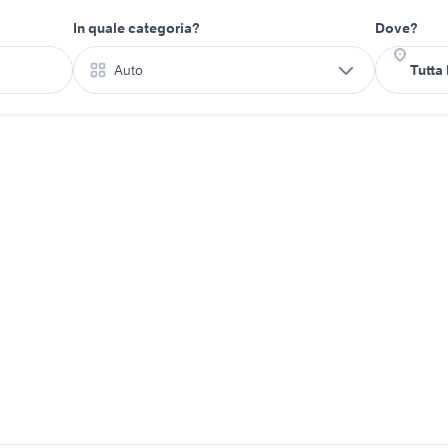
In quale categoria?
Dove?
Auto