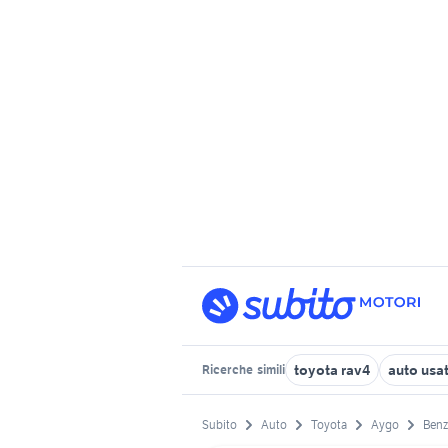
toyota rav4
auto usat
Ricerche
simili
Subito
Auto
Toyota
Aygo
Benz