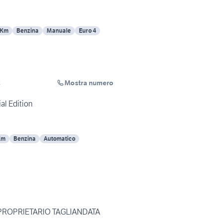
 Km
Benzina
Manuale
Euro 4
Mostra numero
R
al Edition
Km
Benzina
Automatico
1PROPRIETARIO TAGLIANDATA