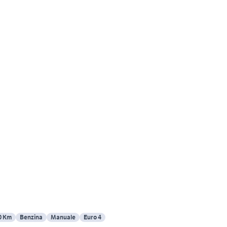
0 Km
Benzina
Manuale
Euro 4