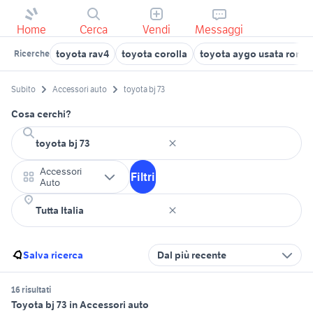
Home
Cerca
Vendi
Messaggi
toyota rav4
toyota corolla
toyota aygo usata roma
Ricerche
Subito
Accessori auto
toyota bj 73
Cosa cerchi?
Accessori
Filtri
Auto
Salva ricerca
Dal più recente
16 risultati
Toyota bj 73 in Accessori auto