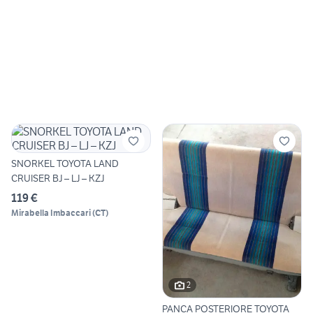
SNORKEL TOYOTA LAND
CRUISER BJ – LJ – KZJ
119 €
Mirabella Imbaccari
(
CT
)
2
PANCA POSTERIORE TOYOTA