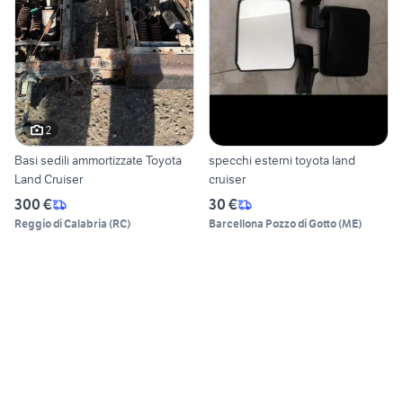
2
Basi sedili ammortizzate Toyota
specchi esterni toyota land
Land Cruiser
cruiser
300 €
30 €
Reggio di Calabria
(
RC
)
Barcellona Pozzo di Gotto
(
ME
)