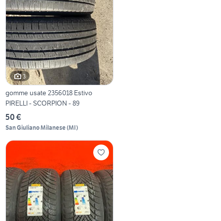
3
gomme usate 2356018 Estivo
PIRELLI - SCORPION - 89
50 €
San Giuliano Milanese
(
MI
)