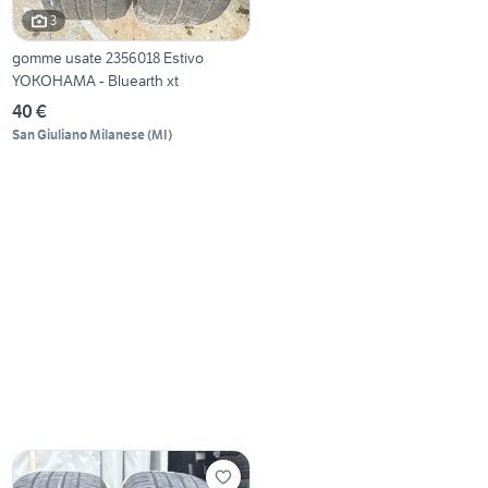
3
gomme usate 2356018 Estivo
YOKOHAMA - Bluearth xt
40 €
San Giuliano Milanese
(
MI
)