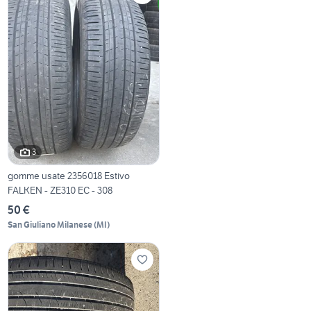
3
gomme usate 2356018 Estivo
FALKEN - ZE310 EC - 308
50 €
San Giuliano Milanese
(
MI
)