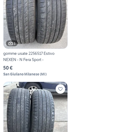
3
gomme usate 2256517 Estivo
NEXEN - N Fera Sport -
50 €
San Giuliano Milanese
(
MI
)