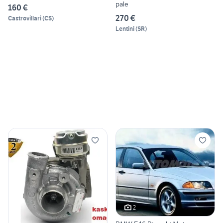
pale
160 €
270 €
Castrovillari
(
CS
)
Lentini
(
SR
)
2