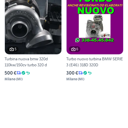
5
6
Turbina nuova bmw 320d
Turbo nuovo turbina BMW SERIE
110kw/150cv turbo 320 d
3 (E46) 318D 320D
500 €
300 €
Milano
(
MI
)
Milano
(
MI
)