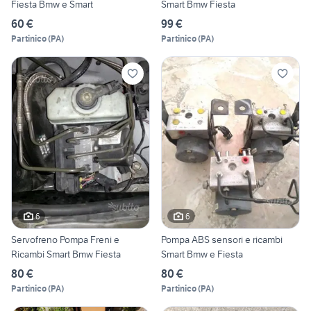
Fiesta Bmw e Smart
Smart Bmw Fiesta
60 €
99 €
Partinico
(
PA
)
Partinico
(
PA
)
6
6
Servofreno Pompa Freni e
Pompa ABS sensori e ricambi
Ricambi Smart Bmw Fiesta
Smart Bmw e Fiesta
80 €
80 €
Partinico
(
PA
)
Partinico
(
PA
)