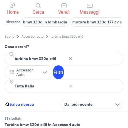
Home
Cerca
Vendi
Messaggi
bmw 320d in lombardia
motore bmw 320d 177 cv usa
Ricerche
Subito
Accessori auto
turbina bmw 320d e46
Cosa cerchi?
Accessori
Filtri
Auto
Salva ricerca
Dal più recente
36 risultati
Turbina bmw 320d e46 in Accessori auto