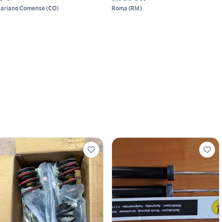
ariano Comense
(
CO
)
Roma
(
RM
)