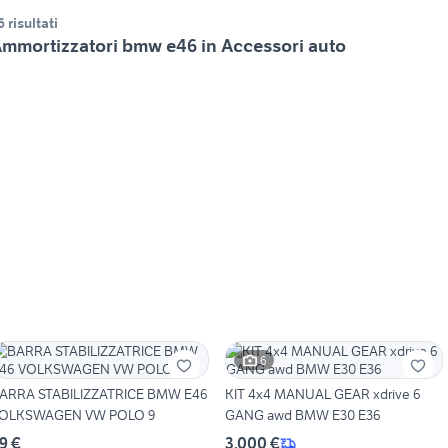
6 risultati
mmortizzatori bmw e46 in Accessori auto
6
ARRA STABILIZZATRICE BMW E46
KIT 4x4 MANUAL GEAR xdrive 6
OLKSWAGEN VW POLO 9
GANG awd BMW E30 E36
9 €
3.000 €