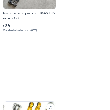
Ammortizzatori posteriori BMW E46
serie 3 330
70 €
Mirabella Imbaccari
(
CT
)