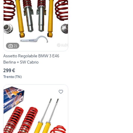
21
Assetto Regolabile BMW 3 E46
Berlina + SW Cabrio
299 €
Trento
(
TN
)