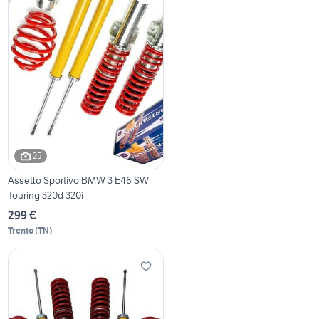
25
Assetto Sportivo BMW 3 E46 SW
Touring 320d 320i
299 €
Trento
(
TN
)