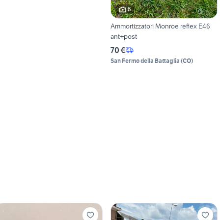
6
Ammortizzatori Monroe reflex E46
ant+post
70 €
San Fermo della Battaglia
(
CO
)