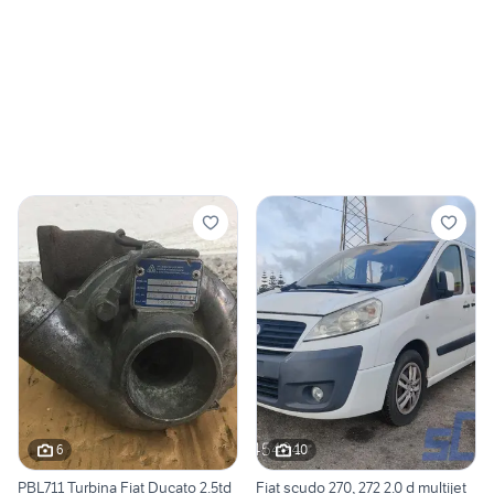
6
10
PBL711 Turbina Fiat Ducato 2.5td
Fiat scudo 270, 272 2.0 d multijet