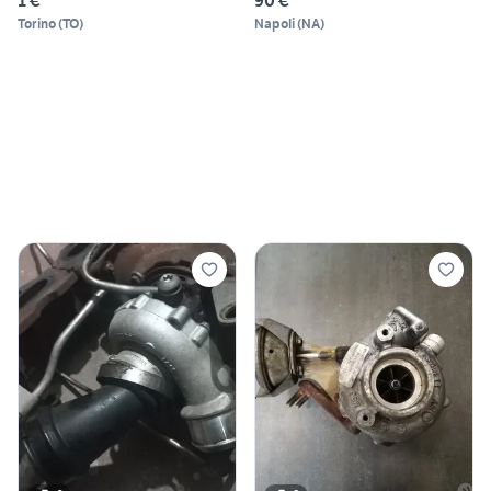
1 €
90 €
Torino
(
TO
)
Napoli
(
NA
)