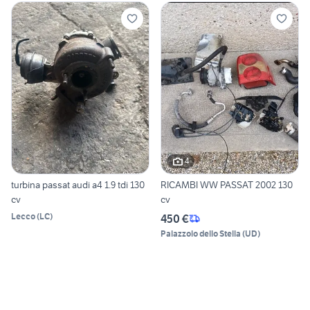
4
turbina passat audi a4 1.9 tdi 130
RICAMBI WW PASSAT 2002 130
cv
cv
Lecco
(
LC
)
450 €
Palazzolo dello Stella
(
UD
)