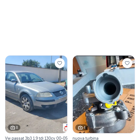
8
4
Vw passat 3b3 1.9 tdi 130cv 00-05
nuova turbina