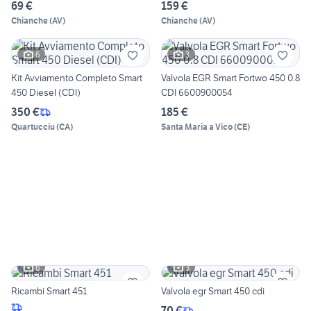
69 €
159 €
Chianche
(
AV
)
Chianche
(
AV
)
6
3
Kit Avviamento Completo Smart
Valvola EGR Smart Fortwo 450 0.8
450 Diesel (CDI)
CDI 6600900054
350 €
185 €
Quartucciu
(
CA
)
Santa Maria a Vico
(
CE
)
6
3
Ricambi Smart 451
Valvola egr Smart 450 cdi
70 €