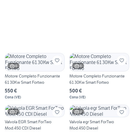
6
6
Motore Completo Funzionante
Motore Completo Funzionante
61 30Kw Smart Fortwo
61 30Kw Smart Fortwo
550 €
500 €
Cona
(
VE
)
Cona
(
VE
)
2
4
Valvola EGR Smart ForTwo
Valvola egr Smart ForTwo
Mod.450 CDI Diesel
Mod.450 Diesel