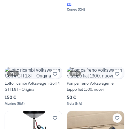
Cuneo
(
CN
)
6
6
Lotto ricambi Volkswagen Golf 4
Pompa freno Volkswagen e
GTI 1.8T - Origina
tappo fiat 1300. nuovi
150 €
50 €
Marino
(
RM
)
Nola
(
NA
)