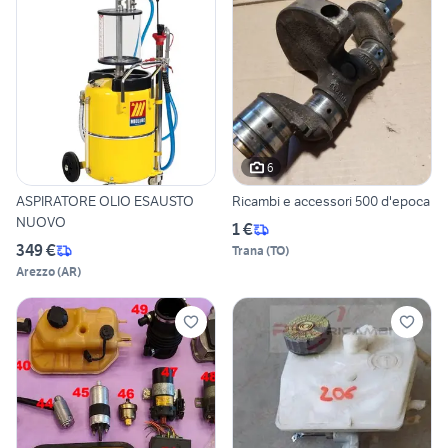
6
ASPIRATORE OLIO ESAUSTO
Ricambi e accessori 500 d'epoca
NUOVO
1 €
349 €
Trana
(
TO
)
Arezzo
(
AR
)