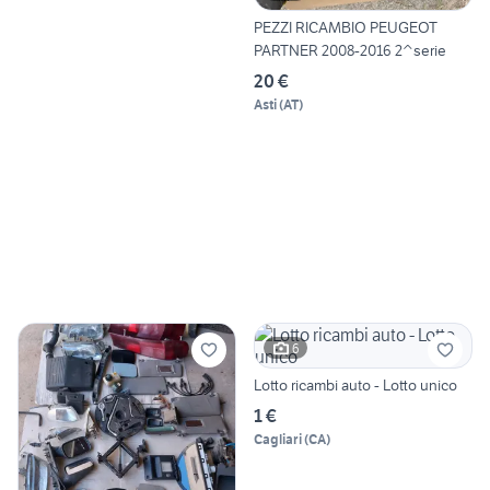
PEZZI RICAMBIO PEUGEOT
PARTNER 2008-2016 2^serie
20 €
Asti
(
AT
)
6
Lotto ricambi auto - Lotto unico
1 €
Cagliari
(
CA
)