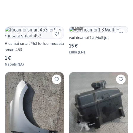
6
vari ricambi 1.3 Multijet
Ricambi smart 453 forfour musata
15 €
smart 453
Enna
(
EN
)
1 €
Napoli
(
NA
)