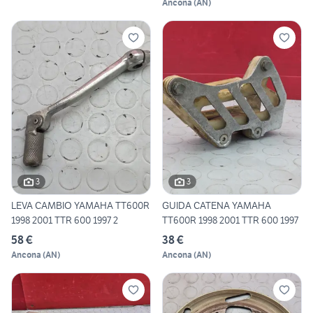
Ancona
(
AN
)
3
3
LEVA CAMBIO YAMAHA TT600R
GUIDA CATENA YAMAHA
1998 2001 TTR 600 1997 2
TT600R 1998 2001 TTR 600 1997
58 €
38 €
Ancona
(
AN
)
Ancona
(
AN
)