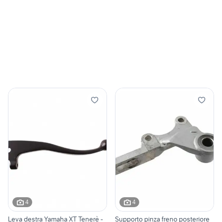
4
4
Leva destra Yamaha XT Tenerè -
Supporto pinza freno posteriore