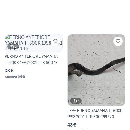
3
PERNO ANTERIORE YAMAHA
TT600R 1998 2001 TTR 600 19
38 €
Ancona
(
AN
)
3
LEVA FRENO YAMAHA TT600R
1998 2001 TTR 600 1997 20
48 €