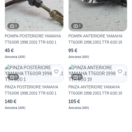
3
3
POMPA POSTERIORE YAMAHA
POMPA ANTERIORE YAMAHA
TT600R 1998 2001 TTR 600 1
TT600R 1998 2001 TTR 600 19
45 €
95 €
Ancona
(
AN
)
Ancona
(
AN
)
3
3
PINZA POSTERIORE YAMAHA
PINZA ANTERIORE YAMAHA
TT600R 1998 2001 TTR 600 1
TT600R 1998 2001 TTR 600 19
140 €
105 €
Ancona
(
AN
)
Ancona
(
AN
)