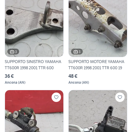
3
3
SUPPORTO SINISTRO YAMAHA
SUPPORTO MOTORE YAMAHA
TT600R 1998 2001 TTR 600
TT600R 1998 2001 TTR 600 19
36 €
48 €
Ancona
(
AN
)
Ancona
(
AN
)