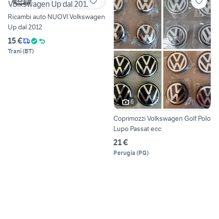
9
Ricambi auto NUOVI Volkswagen
Up dal 2012
15 €
Trani
(
BT
)
6
Coprimozzi Volkswagen Golf Polo
Lupo Passat ecc
21 €
Perugia
(
PG
)