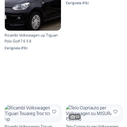
Cerignola
(
FG
)
Ricambi Volkswagen up Tiguan
Polo Golf 7 6 5 8
Cerignola
(
FG
)
13
Ricambi Volkswagen Tiguan
Telo Copriauto per Volkswagen