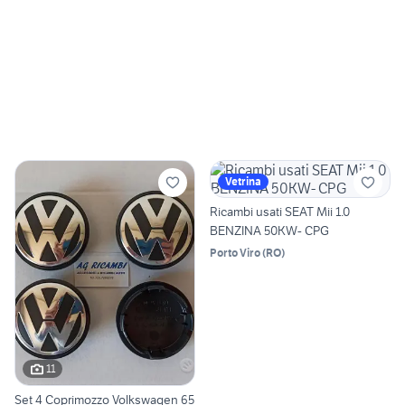
Vetrina
Ricambi usati SEAT Mii 1.0
BENZINA 50KW- CPG
Porto Viro
(
RO
)
11
Set 4 Coprimozzo Volkswagen 65