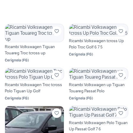
Ricambi Volkswagen tcross Up
Ricambi Volkswagen Tiguan
Polo Troc Golf 6 7 5
Touareg Troc tcross up
Cerignola
(
FG
)
Cerignola
(
FG
)
Ricambi Volkswagen Troc tcross
Ricambi Volkswagen up Tiguan
Polo Tiguan Up Golf
Touareg Passat Polo
Cerignola
(
FG
)
Cerignola
(
FG
)
Ricambi Volkswagen Polo Tiguan
Up Passat Golf 7 6