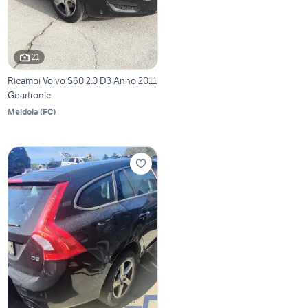
21
Ricambi Volvo S60 2.0 D3 Anno 2011
Geartronic
Meldola
(
FC
)