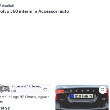
7 risultati
olvo v60 interni in Accessori auto
4
erchi in Lega 20" Citroen, Jaguar e
tri
.150 €