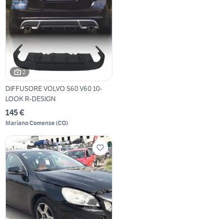
2
DIFFUSORE VOLVO S60 V60 10-
LOOK R-DESIGN
145 €
Mariano Comense
(
CO
)