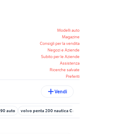
Modelli auto
Magazine
Consigli per la vendita
Negozi e Aziende
Subito per le Aziende
Assistenza
Ricerche salvate
Preferiti
Vendi
c90 auto
volvo penta 200 nautica Campania
coppia piedi volvo