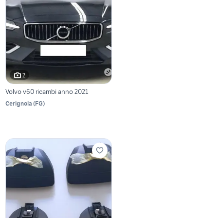
2
Volvo v60 ricambi anno 2021
Cerignola
(
FG
)