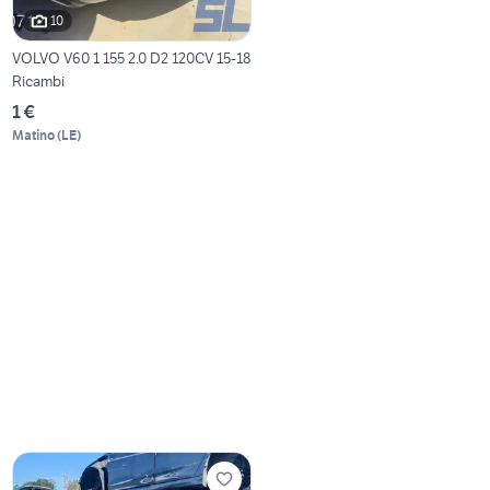
10
VOLVO V60 1 155 2.0 D2 120CV 15-18
Ricambi
1 €
Matino
(
LE
)