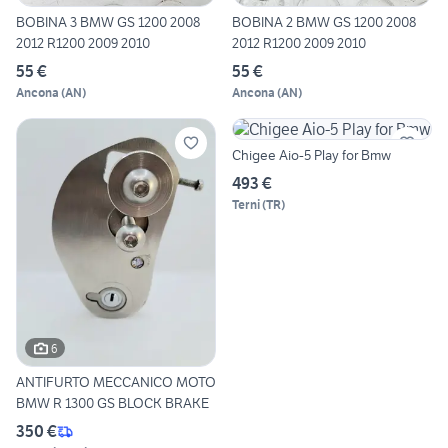
BOBINA 3 BMW GS 1200 2008
BOBINA 2 BMW GS 1200 2008
2012 R1200 2009 2010
2012 R1200 2009 2010
55 €
55 €
Ancona
(
AN
)
Ancona
(
AN
)
Chigee Aio-5 Play for Bmw
493 €
Terni
(
TR
)
6
ANTIFURTO MECCANICO MOTO
BMW R 1300 GS BLOCK BRAKE
350 €