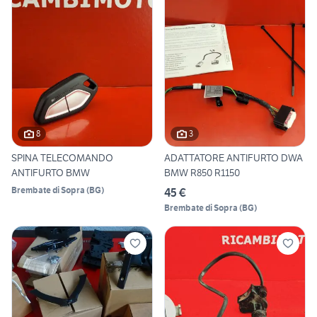
8
3
SPINA TELECOMANDO
ADATTATORE ANTIFURTO DWA
ANTIFURTO BMW
BMW R850 R1150
Brembate di Sopra
(
BG
)
45 €
Brembate di Sopra
(
BG
)