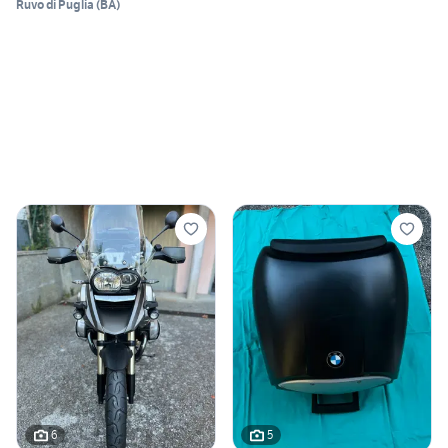
Ruvo di Puglia
(
BA
)
6
5