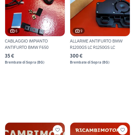
6
9
CABLAGGIO IMPIANTO
ALLARME ANTIFURTO BMW
ANTIFURTO BMW F650
R1200GS LC R1250GS LC
35 €
300 €
Brembate di Sopra
(
BG
)
Brembate di Sopra
(
BG
)