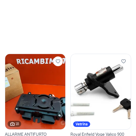
18
Vetrina
ALLARME ANTIFURTO
Royal Enfield Voge Valico 900