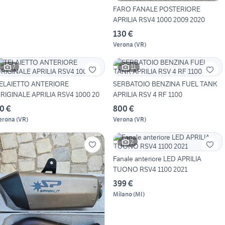
FARO FANALE POSTERIORE
APRILIA RSV4 1000 2009 2020
130 €
Verona
(
VR
)
7
11
ELAIETTO ANTERIORE
SERBATOIO BENZINA FUEL TANK
RIGINALE APRILIA RSV4 1000 20
APRILIA RSV 4 RF 1100
0 €
800 €
erona
(
VR
)
Verona
(
VR
)
2
Fanale anteriore LED APRILIA
TUONO RSV4 1100 2021
399 €
Milano
(
MI
)