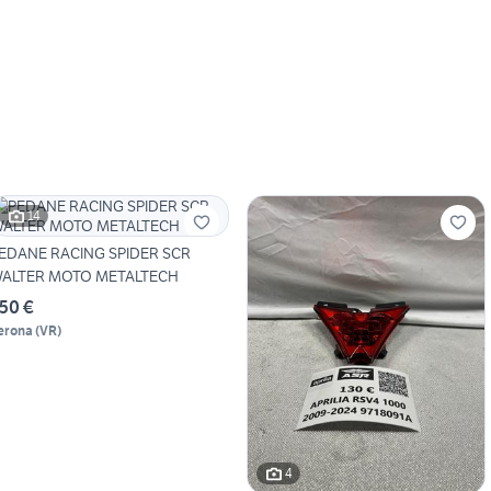
14
EDANE RACING SPIDER SCR
ALTER MOTO METALTECH
50 €
erona
(
VR
)
4